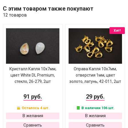
С этим товаром также покупают
12 товаров
Хит!
Кристалл Капля 10х7мм,
Оправа Капля 10х7мм,
цвет White DL Premium,
отверстия 1мм, цвет
стекло, 26-279, 2шт
золото, латунь, 42-011, 2шт
91 руб.
29 руб.
Осталось 4 шт.
В наличии 106 шт.
В желания
В желания
Сравнить
Сравнить