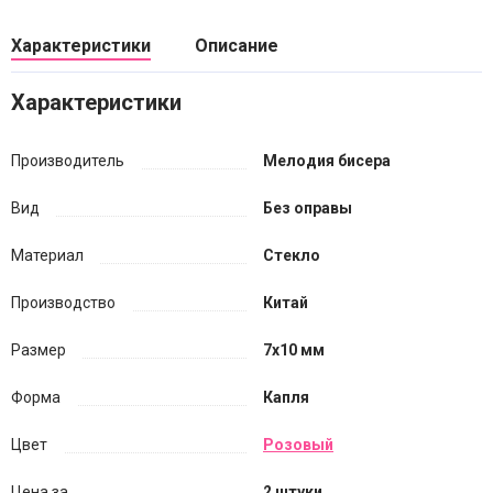
Характеристики
Описание
Характеристики
Производитель
Мелодия бисера
Вид
Без оправы
Материал
Стекло
Производство
Китай
Размер
7х10 мм
Форма
Капля
Цвет
Розовый
Цена за...
2 штуки