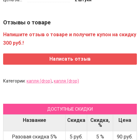
Отзывы о товаре
Напишите отзыв о товаре и получите купон на скидку
300 руб.!
Категории:
капля (drop)
,
капля (drop)
ДОСТУПНЫЕ СКИДКИ
Название
Скидка
Скидка,
Цена
%
Разовая скидка 5%
5 руб.
5 %
90 руб.