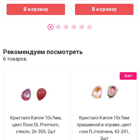
В корзину
В корзину
Рекомендуем посмотреть
6 товаров
Хит!
Кристалл Капля 10х7мм,
Кристалл Капля 10х7мм
цвет Rose DL Premium,
пришивной в оправе, цвет
стекло, 26-305, 2шт
rose FL/платина, 43-241,
2шт