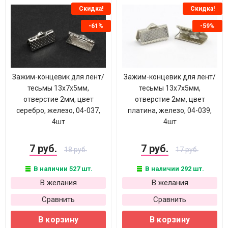
Скидка!
Скидка!
-61%
-59%
Зажим-концевик для лент/
Зажим-концевик для лент/
тесьмы 13х7х5мм,
тесьмы 13х7х5мм,
отверстие 2мм, цвет
отверстие 2мм, цвет
серебро, железо, 04-037,
платина, железо, 04-039,
4шт
4шт
7 руб.
7 руб.
18 руб.
17 руб.
В наличии 527 шт.
В наличии 292 шт.
В желания
В желания
Сравнить
Сравнить
В корзину
В корзину