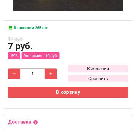
В наличии 265 шт.
17 руб.
7 руб.
-59%
Экономия -
10 руб.
В желания
Сравнить
В корзину
Доставка