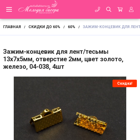
ГЛАВНАЯ
СКИДКИ ДО 60%
60%
ЗАЖИМ-КОНЦЕВИК ДЛЯ ЛЕНТ/
/
/
/
Зажим-концевик для лент/тесьмы
13х7х5мм, отверстие 2мм, цвет золото,
железо, 04-038, 4шт
Скидка!