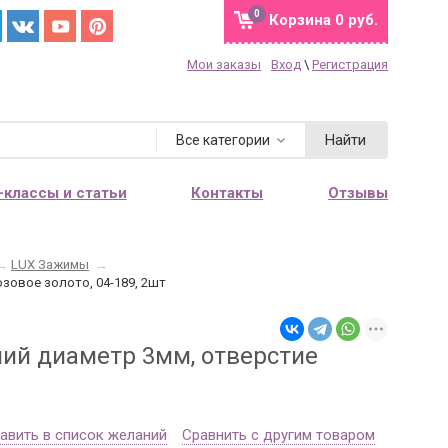
0
Корзина
0 руб.
Мои заказы
Вход
\
Регистрация
Найти
Все категории
-классы и статьи
Контакты
Отзывы
→
LUX Зажимы
→
озовое золото, 04-189, 2шт
ний диаметр 3мм, отверстие
авить в список желаний
Сравнить с другим товаром