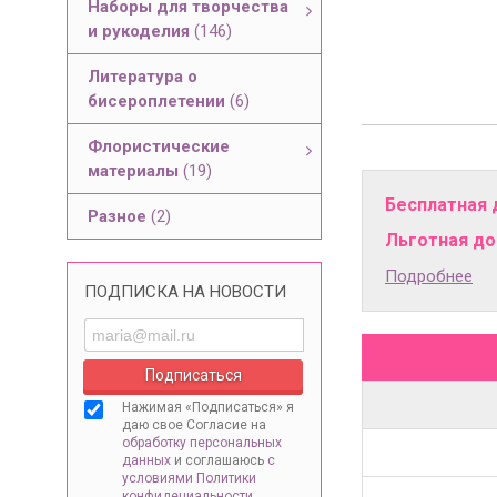
Наборы для творчества
и рукоделия
(146)
Литература о
бисероплетении
(6)
Флористические
материалы
(19)
Бесплатная 
Разное
(2)
Льготная дос
Подробнее
ПОДПИСКА НА НОВОСТИ
Нажимая «Подписаться» я
даю свое Согласие на
обработку персональных
данных
и соглашаюсь
с
условиями Политики
конфидециальности