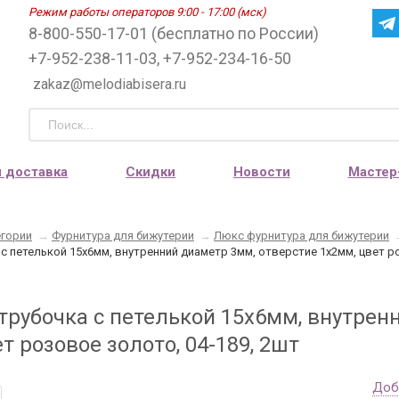
Режим работы операторов 9:00 - 17:00 (мск)
8-800-550-17-01 (бесплатно по России)
+7-952-238-11-03, +7-952-234-16-50
zakaz@melodiabisera.ru
и доставка
Скидки
Новости
Мастер
егории
→
Фурнитура для бижутерии
→
Люкс фурнитура для бижутерии
с петелькой 15х6мм, внутренний диаметр 3мм, отверстие 1х2мм, цвет р
трубочка с петелькой 15х6мм, внутрен
т розовое золото, 04-189, 2шт
Доб