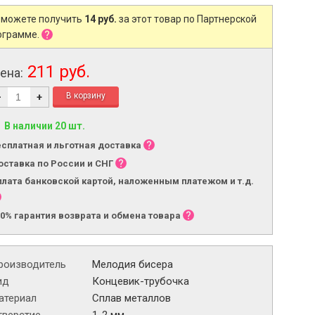
 можете получить
14 руб.
за этот товар по Партнерской
ограмме.
211 руб.
ена:
-
+
В наличии 20 шт.
есплатная и льготная доставка
оставка по России и СНГ
плата банковской картой, наложенным платежом и т.д.
00% гарантия возврата и обмена товара
роизводитель
Мелодия бисера
ид
Концевик-трубочка
атериал
Сплав металлов