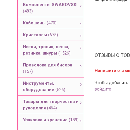
Компоненты SWAROVSKI
(483)
Кабошоны
(470)
Кристаллы
(678)
Нитки, тросик, леска,
резинка, шнуры
(1526)
ОТЗЫВЫ О ТОВ
Проволока для бисера
Напишите отзыв 
(157)
Чтобы добавить 
Инструменты,
войдите
оборудование
(526)
Товары для творчества и
рукоделия
(464)
Упаковка и хранение
(189)