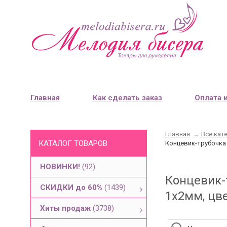
Главная
Как сделать заказ
Оплата 
Главная
→
Все кат
КАТАЛОГ ТОВАРОВ
Концевик-трубочка 
НОВИНКИ!
(92)
Концевик-
СКИДКИ до 60%
(1439)
1х2мм, цве
Хиты продаж
(3738)