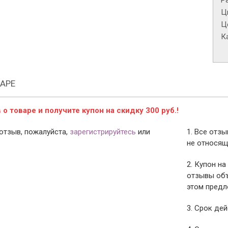
Р
Ц
Це
К
АРЕ
о товаре и получите купон на скидку 300 руб.!
отзыв, пожалуйста,
зарегистрируйтесь
или
1. Все отз
не относящ
2. Купон на
отзывы объ
этом предл
3. Срок дей