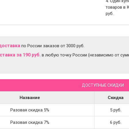
4. Один ку
товаров в 
руб.
доставка
по России заказов от 3000 руб.
тавка за 190 руб.
в любую точку России (независимо от сумм
ДОСТУПНЫЕ СКИДКИ
Название
Скидка
Разовая скидка 5%
5 руб.
Разовая скидка 7%
6 руб.