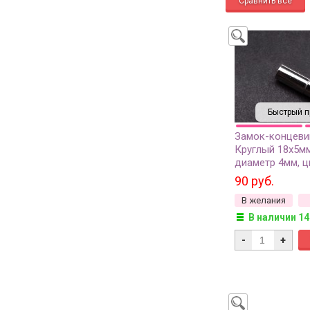
Быстрый п
Замок-концеви
Круглый 18х5мм
диаметр 4мм, ц
латунь, 10-033,
90 руб.
В желания
В наличии 14
-
+