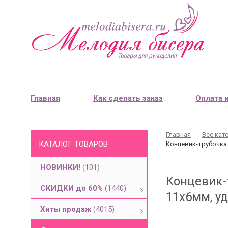
Главная
Как сделать заказ
Оплата 
Главная
→
Все кат
КАТАЛОГ ТОВАРОВ
Концевик-трубочка 
НОВИНКИ!
(101)
Концевик-
СКИДКИ до 60%
(1440)
11х6мм, уд
Хиты продаж
(4015)