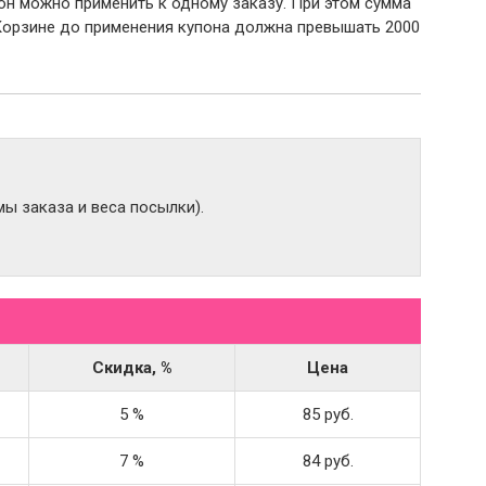
пон можно применить к одному заказу. При этом сумма
Корзине до применения купона должна превышать 2000
ы заказа и веса посылки).
Скидка, %
Цена
5 %
85 руб.
7 %
84 руб.