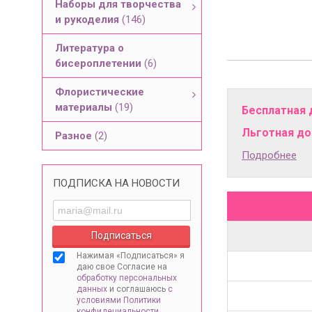
Наборы для творчества
и рукоделия
(146)
Литература о
бисероплетении
(6)
Флористические
материалы
(19)
Бесплатная 
Льготная дос
Разное
(2)
Подробнее
ПОДПИСКА НА НОВОСТИ
Нажимая «Подписаться» я
даю свое Согласие на
обработку персональных
данных
и соглашаюсь
с
условиями Политики
конфидециальности