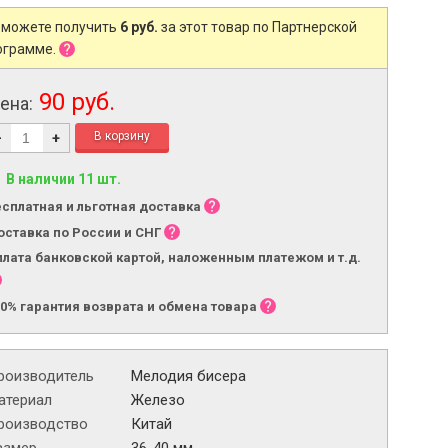
 можете получить
6 руб.
за этот товар по Партнерской
ограмме.
90 руб.
ена:
-
+
В наличии 11 шт.
есплатная и льготная доставка
оставка по России и СНГ
плата банковской картой, наложенным платежом и т.д.
00% гарантия возврата и обмена товара
роизводитель
Мелодия бисера
атериал
Железо
роизводство
Китай