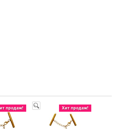
ит продаж!
Хит продаж!