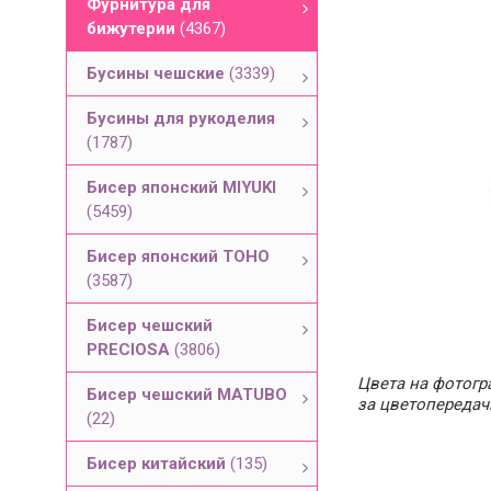
Фурнитура для
бижутерии
(4367)
Бусины чешские
(3339)
Бусины для рукоделия
(1787)
Бисер японский MIYUKI
(5459)
Бисер японский TOHO
(3587)
Бисер чешский
PRECIOSA
(3806)
Цвета на фотогра
Бисер чешский MATUBO
за цветопередач
(22)
Бисер китайский
(135)