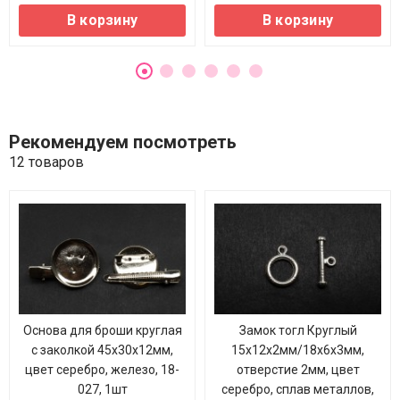
В корзину
В корзину
Рекомендуем посмотреть
12 товаров
Основа для броши круглая
Замок тогл Круглый
с заколкой 45х30х12мм,
15х12х2мм/18х6х3мм,
цвет серебро, железо, 18-
отверстие 2мм, цвет
027, 1шт
серебро, сплав металлов,