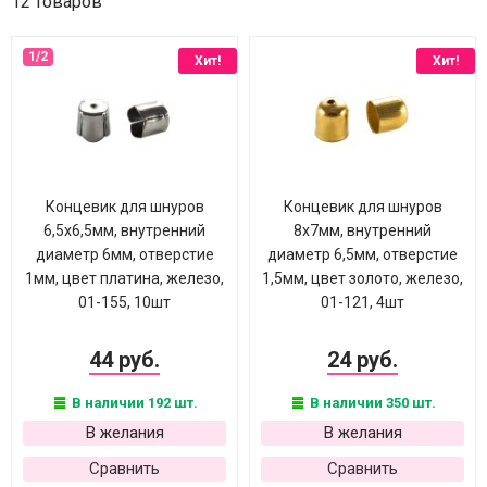
12 товаров
Хит!
Хит!
Концевик для шнуров
Концевик для шнуров
6,5х6,5мм, внутренний
8х7мм, внутренний
диаметр 6мм, отверстие
диаметр 6,5мм, отверстие
1мм, цвет платина, железо,
1,5мм, цвет золото, железо,
01-155, 10шт
01-121, 4шт
44 руб.
24 руб.
В наличии 192 шт.
В наличии 350 шт.
В желания
В желания
Сравнить
Сравнить