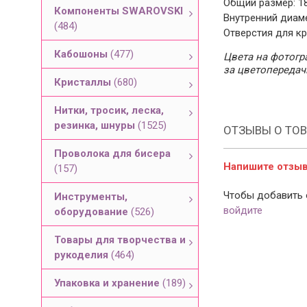
Общий размер: 18
Компоненты SWAROVSKI
Внутренний диаме
(484)
Отверстия для кр
Кабошоны
(477)
Цвета на фотогра
за цветопередач
Кристаллы
(680)
Нитки, тросик, леска,
резинка, шнуры
(1525)
ОТЗЫВЫ О ТОВ
Проволока для бисера
Напишите отзыв 
(157)
Чтобы добавить 
Инструменты,
войдите
оборудование
(526)
Товары для творчества и
рукоделия
(464)
Упаковка и хранение
(189)