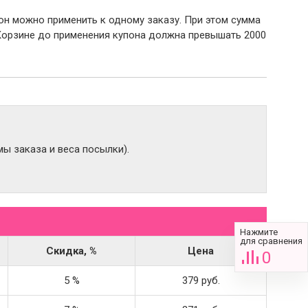
пон можно применить к одному заказу. При этом сумма
Корзине до применения купона должна превышать 2000
ы заказа и веса посылки).
Нажмите
для сравнения
Скидка, %
Цена
0
5 %
379 руб.