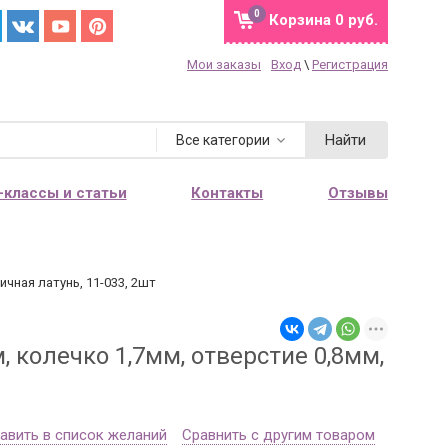
0
Корзина
0 руб.
Мои заказы
Вход
\
Регистрация
Найти
Все категории
-классы и статьи
Контакты
Отзывы
ичная латунь, 11-033, 2шт
 колечко 1,7мм, отверстие 0,8мм,
авить в список желаний
Сравнить с другим товаром