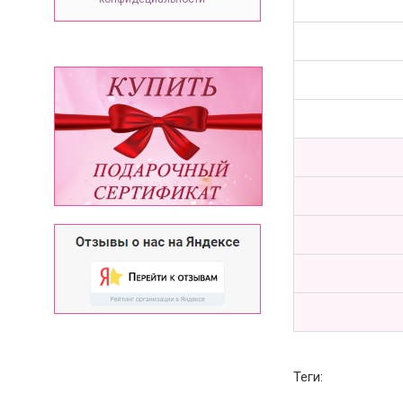
Теги: