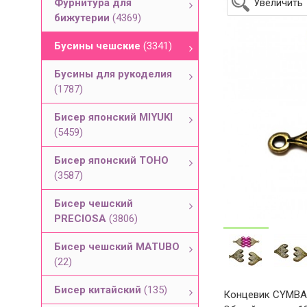
Фурнитура для
Увеличить
бижутерии
(4369)
Бусины чешские
(3341)
Бусины для рукоделия
(1787)
Бисер японский MIYUKI
(5459)
Бисер японский TOHO
(3587)
Бисер чешский
PRECIOSA
(3806)
Бисер чешский MATUBO
(22)
Бисер китайский
(135)
Концевик CYMBAL 