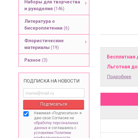
Наборы для творчества
и рукоделия
(146)
Литература о
бисероплетении
(6)
Флористические
материалы
(19)
Бесплатная 
Разное
(3)
Льготная дос
Подробнее
ПОДПИСКА НА НОВОСТИ
Нажимая «Подписаться» я
даю свое Согласие на
обработку персональных
данных
и соглашаюсь
с
условиями Политики
конфидециальности