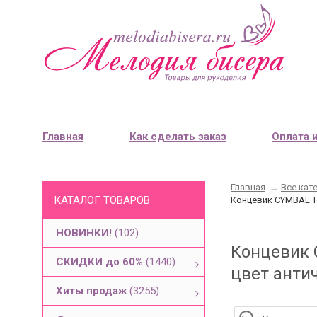
Главная
Как сделать заказ
Оплата 
Главная
→
Все кат
КАТАЛОГ ТОВАРОВ
Концевик CYMBAL To
НОВИНКИ!
(102)
Концевик C
СКИДКИ до 60%
(1440)
цвет антич
Хиты продаж
(3255)