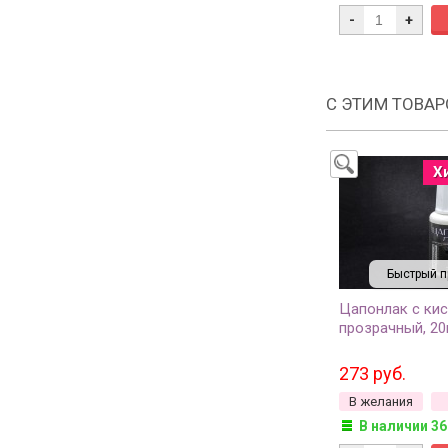
-
+
С ЭТИМ ТОВА
Х
Быстрый п
Цапонлак с кис
прозрачный, 20
273 руб.
В желания
В наличии 36