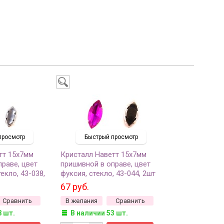
просмотр
Быстрый просмотр
тт 15х7мм
Кристалл Наветт 15х7мм
раве, цвет
пришивной в оправе, цвет
екло, 43-038,
фуксия, стекло, 43-044, 2шт
67 руб.
Сравнить
В желания
Сравнить
8 шт.
В наличии 53 шт.