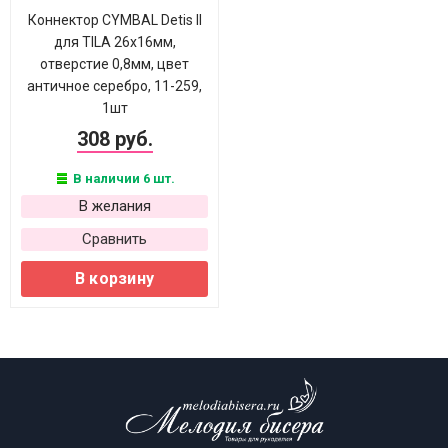
Коннектор CYMBAL Detis II
для TILA 26х16мм,
отверстие 0,8мм, цвет
античное серебро, 11-259,
1шт
308 руб.
В наличии 6 шт.
В желания
Сравнить
В корзину