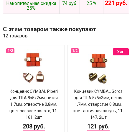
221 руб.
Накопительная скидка
74 руб.
25 %
25%
С этим товаром также покупают
12 товаров
Хит!
Концевик CYMBAL Piperi
Концевик CYMBAL Soros
для TILA 8х5х2мм, петля
для TILA 5х5х3мм, петля
1,7мм, отверстие 0,8мм,
1,7мм, отверстие 0,8мм,
цвет розовое золото, 11-
цвет античная латунь, 11-
161, 2шт
147, 2шт
208 руб.
121 руб.