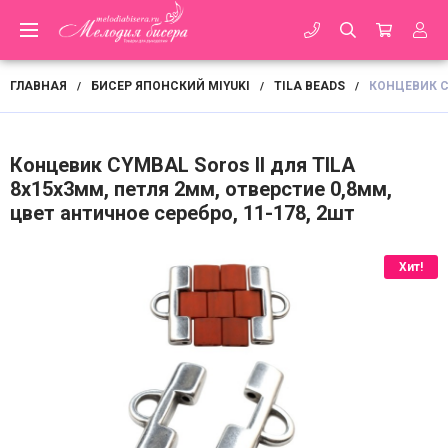
ГЛАВНАЯ
БИСЕР ЯПОНСКИЙ MIYUKI
TILA BEADS
КОНЦЕВИК CY
/
/
/
Концевик CYMBAL Soros II для TILA
8х15х3мм, петля 2мм, отверстие 0,8мм,
цвет античное серебро, 11-178, 2шт
Хит!