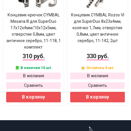
Концевик-крючок CYMBAL
Концевик CYMBAL Rozos VI
Mesaria III для SuperDuo
для SuperDuo 8х23х4мм,
17х12х4мм/10х12х5мм,
колечко 1,7мм, отверстие
отверстие 0,8мм, цвет
0,8мм, цвет античное
античное серебро, 11-118, 1
серебро, 11-142, 2шт
комплект
310 руб.
330 руб.
В наличии 10 шт.
Осталось 5 шт.
В желания
В желания
Сравнить
Сравнить
В корзину
В корзину