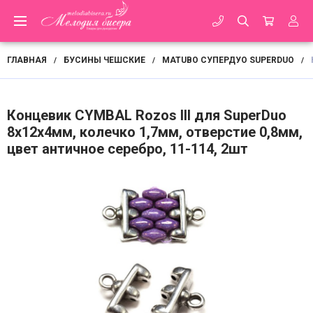
ГЛАВНАЯ
БУСИНЫ ЧЕШСКИЕ
MATUBO СУПЕРДУО SUPERDUO
/
/
/
Концевик CYMBAL Rozos III для SuperDuo
8х12х4мм, колечко 1,7мм, отверстие 0,8мм,
цвет античное серебро, 11-114, 2шт