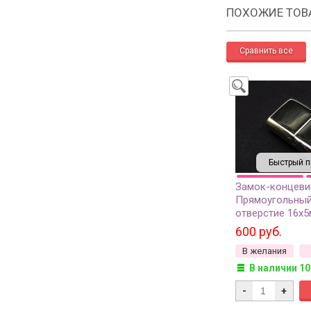
ПОХОЖИЕ ТОВ
Быстрый п
Замок-концеви
Прямоугольный
отверстие 16х5
стальной, хиру
600 руб.
сталь, 10-206, 
В желания
В наличии 10
-
+