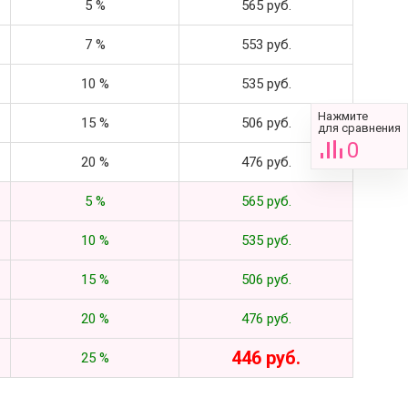
5 %
565 руб.
7 %
553 руб.
10 %
535 руб.
Нажмите
15 %
506 руб.
для сравнения
0
20 %
476 руб.
5 %
565 руб.
10 %
535 руб.
15 %
506 руб.
20 %
476 руб.
446 руб.
25 %