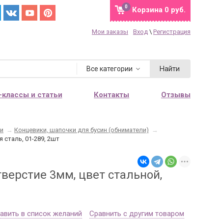
0
Корзина
0 руб.
Мои заказы
Вход
\
Регистрация
Найти
Все категории
-классы и статьи
Контакты
Отзывы
ли
→
Концевики, шапочки для бусин (обниматели)
→
 сталь, 01-289, 2шт
верстие 3мм, цвет стальной,
авить в список желаний
Сравнить с другим товаром