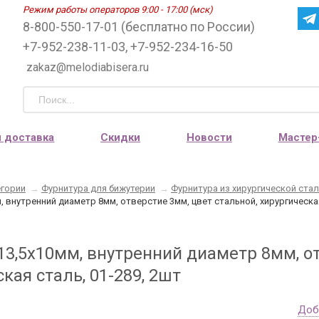
Режим работы операторов 9:00 - 17:00 (мск)
8-800-550-17-01 (бесплатно по России)
+7-952-238-11-03, +7-952-234-16-50
zakaz@melodiabisera.ru
и доставка
Скидки
Новости
Мастер
егории
→
Фурнитура для бижутерии
→
Фурнитура из хирургической ста
, внутренний диаметр 8мм, отверстие 3мм, цвет стальной, хирургическая
13,5х10мм, внутренний диаметр 8мм, от
кая сталь, 01-289, 2шт
Доб