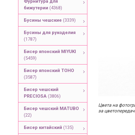
Фурнитура для
бижутерии
(4368)
Бусины чешские
(3339)
Бусины для рукоделия
(1787)
Бисер японский MIYUKI
(5459)
Бисер японский TOHO
(3587)
Бисер чешский
PRECIOSA
(3806)
Цвета на фотогра
Бисер чешский MATUBO
за цветопередач
(22)
Бисер китайский
(135)