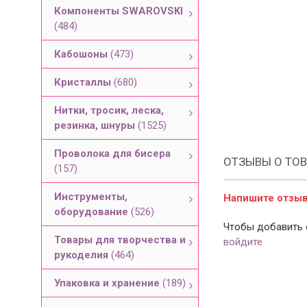
Компоненты SWAROVSKI
(484)
Кабошоны
(473)
Кристаллы
(680)
Нитки, тросик, леска,
резинка, шнуры
(1525)
Проволока для бисера
ОТЗЫВЫ О ТОВ
(157)
Инструменты,
Напишите отзыв 
оборудование
(526)
Чтобы добавить 
Товары для творчества и
войдите
рукоделия
(464)
Упаковка и хранение
(189)