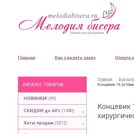
Главная
Как сделать заказ
Оплата 
Главная
→
Все кат
КАТАЛОГ ТОВАРОВ
Концевик 13,5х10мм
НОВИНКИ!
(99)
Концевик 
СКИДКИ до 60%
(1440)
хирургичес
Хиты продаж
(3212)