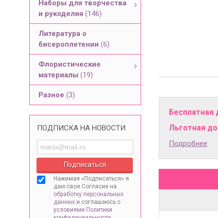
Наборы для творчества
и рукоделия
(146)
Литература о
бисероплетении
(6)
Флористические
материалы
(19)
Разное
(3)
Бесплатная 
Льготная дос
ПОДПИСКА НА НОВОСТИ
Подробнее
Нажимая «Подписаться» я
даю свое Согласие на
обработку персональных
данных
и соглашаюсь
с
условиями Политики
конфидециальности