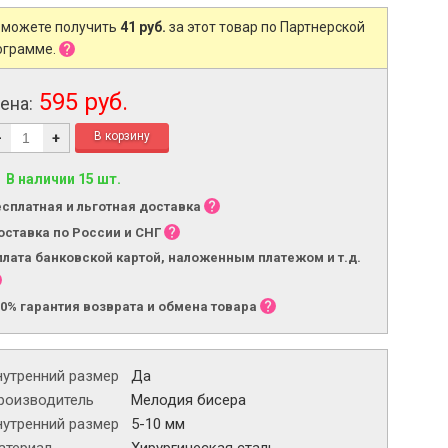
 можете получить
41 руб.
за этот товар по Партнерской
ограмме.
595 руб.
ена:
-
+
В наличии 15 шт.
есплатная и льготная доставка
оставка по России и СНГ
плата банковской картой, наложенным платежом и т.д.
00% гарантия возврата и обмена товара
нутренний размер
Да
роизводитель
Мелодия бисера
нутренний размер
5-10 мм