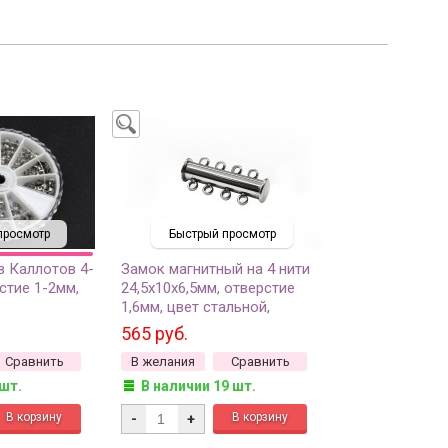
просмотр
Быстрый просмотр
 Каллотов 4-
Замок магнитный на 4 нити
стие 1-2мм,
24,5х10х6,5мм, отверстие
1,6мм, цвет стальной,
сталь, 04-026,
хирургическая сталь, 10-190,
565 руб.
шт)
1шт
Сравнить
В желания
Сравнить
 шт.
В наличии 19 шт.
-
+