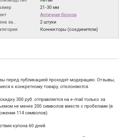
роизводство
Китай
азмер
21-30 мм
вет
Античная бронза
на за...
2 штуки
атегория
Коннекторы (соединители)
ывы перед публикацией проходят модерацию. Отзывы,
иеся к конкретному товару, отклоняются.
 скидку 300 руб. отправляется на e-mail только за
емом не менее 200 символов вместе с пробелами (в
ожении 114 символов).
ствия купона 60 дней.