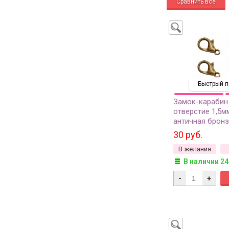
Быстрый п
Замок-карабин
отверстие 1,5м
античная бронз
металлов, 07-00
30 руб.
В желания
В наличии 24
-
+