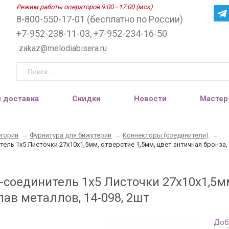
Режим работы операторов 9:00 - 17:00 (мск)
8-800-550-17-01 (бесплатно по России)
+7-952-238-11-03, +7-952-234-16-50
zakaz@melodiabisera.ru
и доставка
Скидки
Новости
Мастер
егории
→
Фурнитура для бижутерии
→
Коннекторы (соединители)
→
ель 1х5 Листочки 27х10х1,5мм, отверстие 1,5мм, цвет античная бронза,
-соединитель 1х5 Листочки 27х10х1,5мм
лав металлов, 14-098, 2шт
Доб