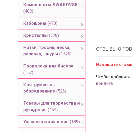
Компоненты SWAROVSKI
(483)
Кабошоны
(470)
Кристаллы
(678)
Нитки, тросик, леска,
ОТЗЫВЫ О ТОВ
резинка, шнуры
(1526)
Напишите отзыв 
Проволока для бисера
(157)
Чтобы добавить 
войдите
Инструменты,
оборудование
(526)
Товары для творчества и
рукоделия
(464)
Упаковка и хранение
(189)