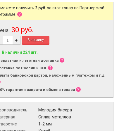
 можете получить
2 руб.
за этот товар по Партнерской
ограмме.
30 руб.
ена:
-
+
В наличии 224 шт.
есплатная и льготная доставка
оставка по России и СНГ
плата банковской картой, наложенным платежом и т.д.
00% гарантия возврата и обмена товара
роизводитель
Мелодия бисера
атериал
Сплав металлов
тверстие
1-2 мм