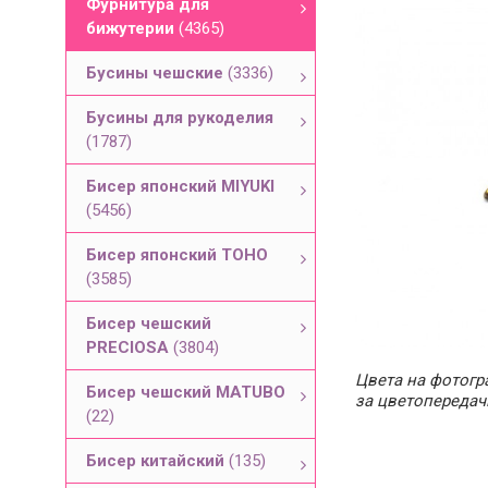
Фурнитура для
бижутерии
(4365)
Бусины чешские
(3336)
Бусины для рукоделия
(1787)
Бисер японский MIYUKI
(5456)
Бисер японский TOHO
(3585)
Бисер чешский
PRECIOSA
(3804)
Цвета на фотогра
Бисер чешский MATUBO
за цветопередач
(22)
Бисер китайский
(135)