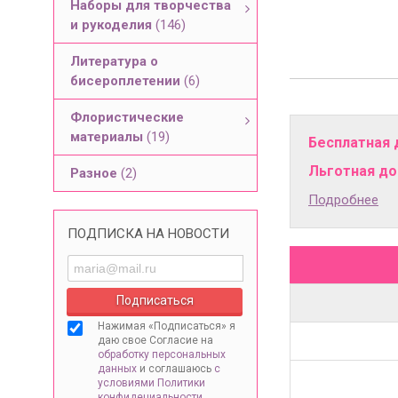
Наборы для творчества
и рукоделия
(146)
Литература о
бисероплетении
(6)
Флористические
материалы
(19)
Бесплатная 
Льготная дос
Разное
(2)
Подробнее
ПОДПИСКА НА НОВОСТИ
Нажимая «Подписаться» я
даю свое Согласие на
обработку персональных
данных
и соглашаюсь
с
условиями Политики
конфидециальности