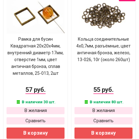
Рамка для бусин
Кольца соединительные
Квадратная 20х20х4мм,
4х0,7мм, разъёмные, цвет
внутренний диаметр 17мм,
античная бронза, железо,
отверстие 1мм, цвет
13-026, 10г (около 260шт)
античная бронза, сплав
металлов, 25-013, 2шт
57 руб.
55 руб.
В наличии 30 шт.
В наличии 80 шт.
В желания
В желания
Сравнить
Сравнить
В корзину
В корзину