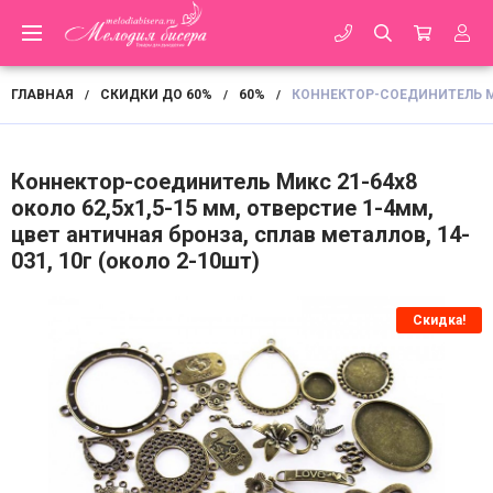
ГЛАВНАЯ
СКИДКИ ДО 60%
60%
КОННЕКТОР-СОЕДИНИТЕЛЬ МИК
/
/
/
Коннектор-соединитель Микс 21-64х8
около 62,5х1,5-15 мм, отверстие 1-4мм,
цвет античная бронза, сплав металлов, 14-
031, 10г (около 2-10шт)
Скидка!