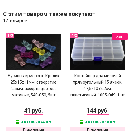
С этим товаром также покупают
12 товаров
Хит!
Бусины акриловые Кролик
Контейнер для мелочей
25х15х11мм, отверстие
прямоугольный 15 ячеек,
2,5мм, ассорти цветов,
17,5х10х2,2см,
матовые, 540-050, 5шт
пластиковый, 1005-049, 1шт
41 руб.
144 руб.
В наличии 66 шт.
В наличии 10 шт.
В желания
В желания