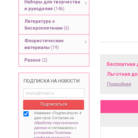
Наборы для творчества
и рукоделия
(146)
Литература о
бисероплетении
(6)
Флористические
материалы
(19)
Разное
(2)
Бесплатная 
Льготная дос
ПОДПИСКА НА НОВОСТИ
Подробнее
Нажимая «Подписаться» я
даю свое Согласие на
обработку персональных
данных
и соглашаюсь
с
условиями Политики
конфидециальности