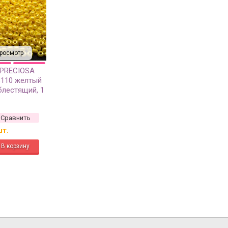
росмотр
 PRECIOSA
8110 желтый
блестящий, 1
Сравнить
шт.