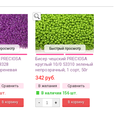
просмотр
Быстрый просмотр
 PRECIOSA
Бисер чешский PRECIOSA
8328
круглый 10/0 53310 зеленый
иреневая
непрозрачный, 1 сорт, 50г
 сорт, 50г
342 руб.
Сравнить
В желания
Сравнить
шт.
В наличии 156 шт.
-
+