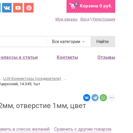
0
Корзина
0 руб.
Мои заказы
Вход
\
Регистрация
Найти
Все категории
-классы и статьи
Контакты
Отзывы
→
LUX Коннекторы (соединители)
→
цирконий, 14-349, 1шт
2мм, отверстие 1мм, цвет
авить в список желаний
Сравнить с другим товаром