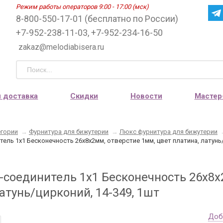
Режим работы операторов 9:00 - 17:00 (мск)
8-800-550-17-01 (бесплатно по России)
+7-952-238-11-03, +7-952-234-16-50
zakaz@melodiabisera.ru
и доставка
Скидки
Новости
Мастер
егории
→
Фурнитура для бижутерии
→
Люкс фурнитура для бижутерии
ель 1х1 Бесконечность 26х8х2мм, отверстие 1мм, цвет платина, латунь/
-соединитель 1х1 Бесконечность 26х8х
атунь/цирконий, 14-349, 1шт
Доб