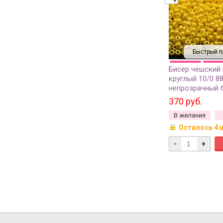
Быстрый п
Бисер чешский
круглый 10/0 8
непрозрачный 
сорт, 50г
370 руб.
В желания
Осталось 4 
-
+