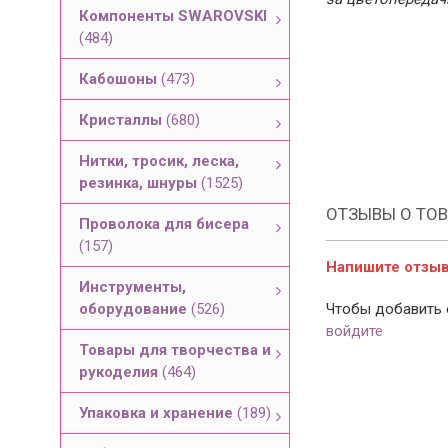
Компоненты SWAROVSKI
(484)
Кабошоны
(473)
Кристаллы
(680)
Нитки, тросик, леска,
резинка, шнуры
(1525)
ОТЗЫВЫ О ТОВ
Проволока для бисера
(157)
Напишите отзыв 
Инструменты,
оборудование
(526)
Чтобы добавить 
войдите
Товары для творчества и
рукоделия
(464)
Упаковка и хранение
(189)