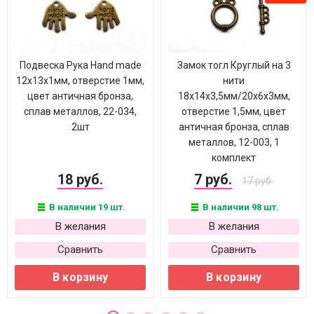
Подвеска Рука Hand made
Замок тогл Круглый на 3
12х13х1мм, отверстие 1мм,
нити
цвет античная бронза,
18х14х3,5мм/20х6х3мм,
сплав металлов, 22-034,
отверстие 1,5мм, цвет
2шт
античная бронза, сплав
металлов, 12-003, 1
комплект
18 руб.
7 руб.
17 руб.
В наличии 19 шт.
В наличии 98 шт.
В желания
В желания
Сравнить
Сравнить
В корзину
В корзину