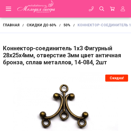
ГЛАВНАЯ
СКИДКИ ДО 60%
50%
КОННЕКТОР-СОЕДИНИТЕЛЬ 1Х
/
/
/
Коннектор-соединитель 1х3 Фигурный
28х25х4мм, отверстие 3мм цвет античная
бронза, сплав металлов, 14-084, 2шт
Скидка!