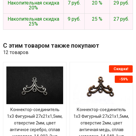
Накопительная скидка
7 руб.
20 %
29 руб.
20%
Накопительная скидка
9 руб.
25 %
27 руб.
25%
С этим товаром также покупают
12 товаров
Скидка!
-59%
Коннектор-соединитель
Коннектор-соединитель
1х3 Фигурный 27х21х1,5мм,
1х3 Фигурный 27х21х1,5мм,
отверстие 2мм, цвет
отверстие 2мм, цвет
античное серебро, сплав
античная медь, сплав