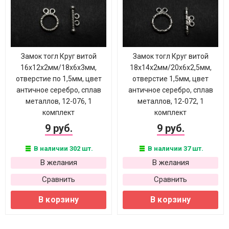
Замок тогл Круг витой
Замок тогл Круг витой
16х12х2мм/18х6х3мм,
18х14х2мм/20х6х2,5мм,
отверстие по 1,5мм, цвет
отверстие 1,5мм, цвет
античное серебро, сплав
античное серебро, сплав
металлов, 12-076, 1
металлов, 12-072, 1
комплект
комплект
9 руб.
9 руб.
В наличии 302 шт.
В наличии 37 шт.
В желания
В желания
Сравнить
Сравнить
В корзину
В корзину