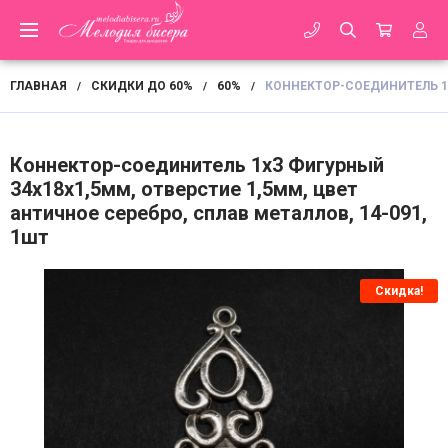
ГЛАВНАЯ
СКИДКИ ДО 60%
60%
КОННЕКТОР-СОЕДИНИТЕЛЬ 1Х
/
/
/
Коннектор-соединитель 1х3 Фигурный
34х18х1,5мм, отверстие 1,5мм, цвет
античное серебро, сплав металлов, 14-091,
1шт
Скидка!