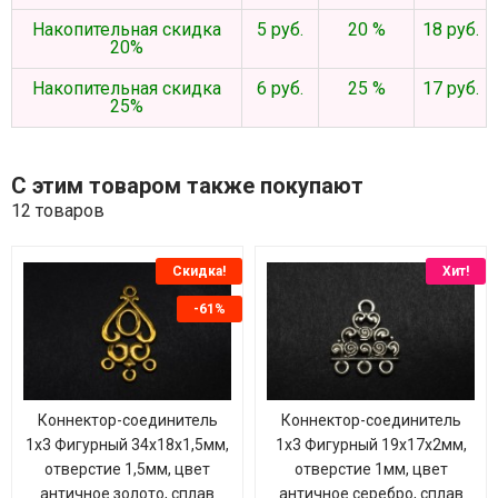
Накопительная скидка
5 руб.
20 %
18 руб.
20%
Накопительная скидка
6 руб.
25 %
17 руб.
25%
С этим товаром также покупают
12 товаров
Скидка!
Хит!
-61%
Коннектор-соединитель
Коннектор-соединитель
1х3 Фигурный 34х18х1,5мм,
1х3 Фигурный 19х17х2мм,
отверстие 1,5мм, цвет
отверстие 1мм, цвет
античное золото, сплав
античное серебро, сплав