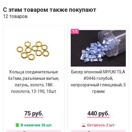
С этим товаром также покупают
12 товаров
Кольца соединительные
Бисер японский MIYUKI TILA
6х1мм, разъёмные витые,
#0446 голубой,
латунь, золото, 18К
непрозрачный глянцевый, 5
позолота, 13-190, 10шт
грамм
75 руб.
440 руб.
В наличии 26 шт.
Осталось 2 шт.