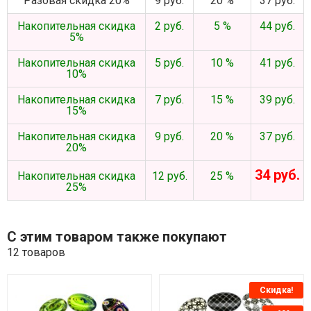
Разовая скидка 20%
9 руб.
20 %
37 руб.
Накопительная скидка
2 руб.
5 %
44 руб.
5%
Накопительная скидка
5 руб.
10 %
41 руб.
10%
Накопительная скидка
7 руб.
15 %
39 руб.
15%
Накопительная скидка
9 руб.
20 %
37 руб.
20%
34 руб.
Накопительная скидка
12 руб.
25 %
25%
С этим товаром также покупают
12 товаров
Скидка!