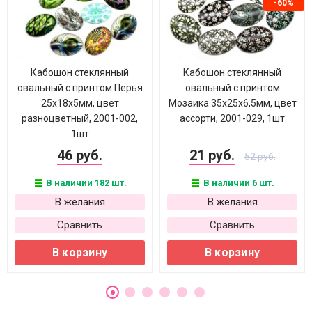
-60%
Кабошон стеклянный
Кабошон стеклянный
овальный с принтом Перья
овальный с принтом
25х18х5мм, цвет
Мозаика 35х25х6,5мм, цвет
разноцветный, 2001-002,
ассорти, 2001-029, 1шт
1шт
46 руб.
21 руб.
52 руб.
В наличии 182 шт.
В наличии 6 шт.
В желания
В желания
Сравнить
Сравнить
В корзину
В корзину