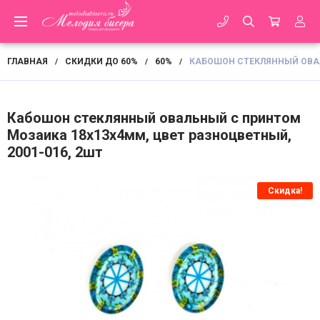
ГЛАВНАЯ
СКИДКИ ДО 60%
60%
КАБОШОН СТЕКЛЯННЫЙ ОВАЛ
/
/
/
Кабошон стеклянный овальный с принтом
Мозаика 18х13х4мм, цвет разноцветный,
2001-016, 2шт
Скидка!