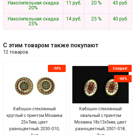
Накопительная скидка
11 руб.
20 %
43 руб.
20%
Накопительная скидка
14 руб.
25 %
40 руб.
25%
С этим товаром также покупают
12 товаров
-30%
Скидка!
-60%
Кабошон стеклянный
Кабошон стеклянный
круглый с принтом Мозаика
овальный с принтом
25х7мм, цвет
Мозаика 18х13х5мм, цвет
разноцветный, 2030-010,
разноцветный, 2001-018,