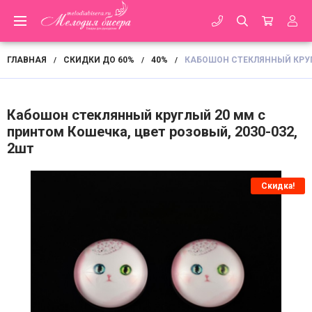
ГЛАВНАЯ
СКИДКИ ДО 60%
40%
КАБОШОН СТЕКЛЯННЫЙ КРУГЛ
/
/
/
Кабошон стеклянный круглый 20 мм с
принтом Кошечка, цвет розовый, 2030-032,
2шт
Скидка!