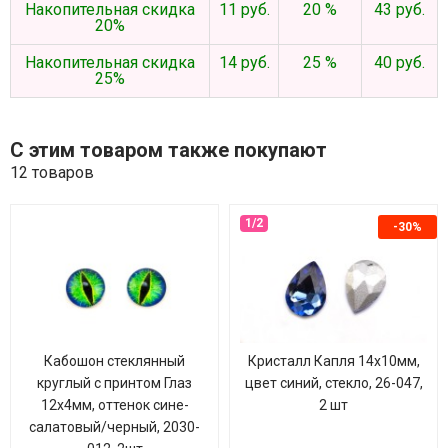
Накопительная скидка
11 руб.
20 %
43 руб.
20%
Накопительная скидка
14 руб.
25 %
40 руб.
25%
С этим товаром также покупают
12 товаров
-30%
Кабошон стеклянный
Кристалл Капля 14х10мм,
круглый с принтом Глаз
цвет синий, стекло, 26-047,
12х4мм, оттенок сине-
2 шт
салатовый/черный, 2030-