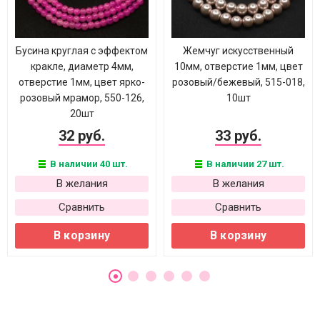
Бусина круглая с эффектом
Жемчуг искусственный
кракле, диаметр 4мм,
10мм, отверстие 1мм, цвет
отверстие 1мм, цвет ярко-
розовый/бежевый, 515-018,
розовый мрамор, 550-126,
10шт
20шт
32 руб.
33 руб.
В наличии 40 шт.
В наличии 27 шт.
В желания
В желания
Сравнить
Сравнить
В корзину
В корзину