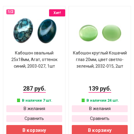
Хит!
Кабошон овальный
Кабошон круглый Кошачий
25х18мм, Агат, оттенок
глаз 20мм, цвет светло-
синий, 2003-027, 1шт
зеленый, 2032-015, 2шт
287 руб.
139 руб.
В наличии 7 шт.
В наличии 24 шт.
В желания
В желания
Сравнить
Сравнить
В корзину
В корзину