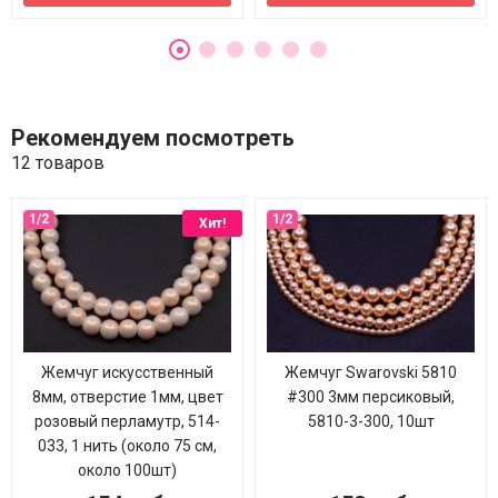
Рекомендуем посмотреть
12 товаров
Хит!
Жемчуг искусственный
Жемчуг Swarovski 5810
8мм, отверстие 1мм, цвет
#300 3мм персиковый,
розовый перламутр, 514-
5810-3-300, 10шт
033, 1 нить (около 75 см,
около 100шт)