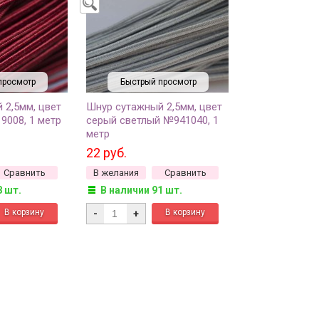
просмотр
Быстрый просмотр
 2,5мм, цвет
Шнур сутажный 2,5мм, цвет
008, 1 метр
серый светлый №941040, 1
метр
22 руб.
Сравнить
В желания
Сравнить
8 шт.
В наличии 91 шт.
-
+