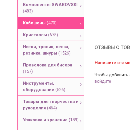
Компоненты SWAROVSKI
(483)
Кабошоны
(470)
Кристаллы
(678)
Нитки, тросик, леска,
ОТЗЫВЫ О ТОВ
резинка, шнуры
(1526)
Напишите отзыв 
Проволока для бисера
(157)
Чтобы добавить 
войдите
Инструменты,
оборудование
(526)
Товары для творчества и
рукоделия
(464)
Упаковка и хранение
(189)