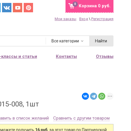
0
Корзина
0 руб.
Мои заказы
Вход
\
Регистрация
Найти
Все категории
-классы и статьи
Контакты
Отзывы
15-008, 1шт
авить в список желаний
Сравнить с другим товаром
 можете получить
16 руб.
за этот товар по Партнерской