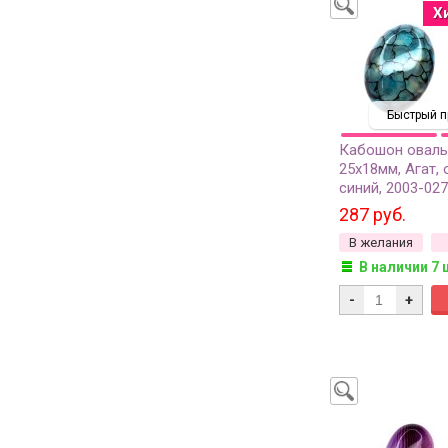
Х
Быстрый п
Кабошон овал
25х18мм, Агат, 
синий, 2003-027
287 руб.
В желания
В наличии 7 
-
+