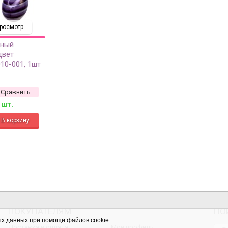
росмотр
ьный
цвет
10-001, 1шт
Сравнить
 шт.
ПОКУПАТЕЛЯМ
ПО
ых данных при помощи файлов cookie
Доставка и оплата
Мой профиль