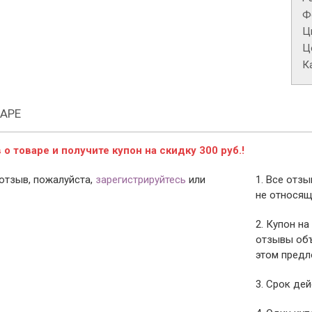
Ф
Ц
Це
К
АРЕ
о товаре и получите купон на скидку 300 руб.!
отзыв, пожалуйста,
зарегистрируйтесь
или
1. Все отз
не относящ
2. Купон на
отзывы объ
этом предл
3. Срок дей