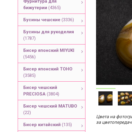
Фурнитура для
бижутерии
(4365)
Бусины чешские
(3336)
Бусины для рукоделия
(1787)
Бисер японский MIYUKI
(5456)
Бисер японский TOHO
(3585)
Бисер чешский
PRECIOSA
(3804)
Бисер чешский MATUBO
(22)
Цвета на фотогра
за цветопередач
Бисер китайский
(135)