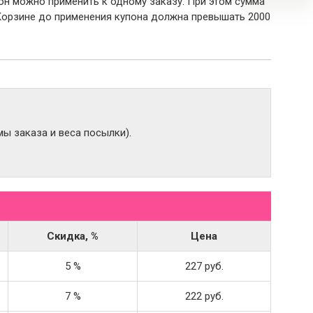
пон можно применить к одному заказу. При этом сумма
Корзине до применения купона должна превышать 2000
ы заказа и веса посылки).
Скидка, %
Цена
5 %
227 руб.
7 %
222 руб.