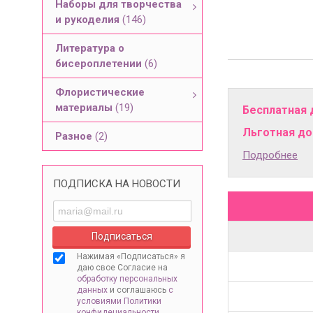
Наборы для творчества
и рукоделия
(146)
Литература о
бисероплетении
(6)
Флористические
материалы
(19)
Бесплатная 
Льготная дос
Разное
(2)
Подробнее
ПОДПИСКА НА НОВОСТИ
Нажимая «Подписаться» я
даю свое Согласие на
обработку персональных
данных
и соглашаюсь
с
условиями Политики
конфидециальности