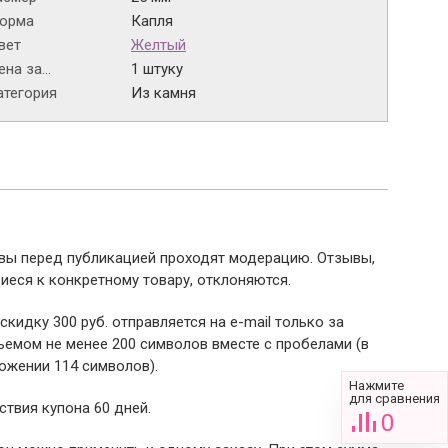
орма
Капля
вет
Желтый
на за...
1 штуку
атегория
Из камня
ывы перед публикацией проходят модерацию. Отзывы,
иеся к конкретному товару, отклоняются.
 скидку 300 руб. отправляется на e-mail только за
емом не менее 200 символов вместе с пробелами (в
ожении 114 символов).
Нажмите
для сравнения
ствия купона 60 дней.
0