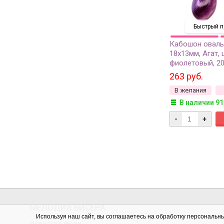
Быстрый п
Кабошон овал
18х13мм, Агат, 
фиолетовый, 20
263 руб.
В желания
В наличии 91
-
+
МЕЛОДИЯ БИСЕРА
Используя наш сайт, вы соглашаетесь на обработку персональн
Новости и акции