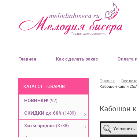
Главная
Как сделать заказ
Оплата 
Главная
→
Все кат
КАТАЛОГ ТОВАРОВ
Кабошон капля 25х1
НОВИНКИ!
(92)
Кабошон ка
СКИДКИ до 60%
(1439)
Хиты продаж
(3738)
Увеличить