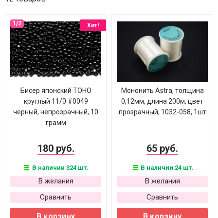
Хит!
Бисер японский TOHO
Мононить Astra, толщина
круглый 11/0 #0049
0,12мм, длина 200м, цвет
черный, непрозрачный, 10
прозрачный, 1032-058, 1шт
грамм
180 руб.
65 руб.
В наличии 324 шт.
В наличии 24 шт.
В желания
В желания
Сравнить
Сравнить
В корзину
В корзину