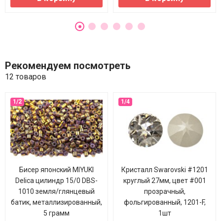
Рекомендуем посмотреть
12 товаров
Бисер японский MIYUKI
Кристалл Swarovski #1201
Delica цилиндр 15/0 DBS-
круглый 27мм, цвет #001
1010 земля/глянцевый
прозрачный,
батик, металлизированный,
фольгированный, 1201-F,
5 грамм
1шт