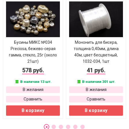
Бусины МИКС №034
Мононить для бисера,
Preciosa, бежево-серая
толщина 0,40мм, длина
гамма, стекло, 25г (около
40м, цвет бесцветный,
21шт)
1032-034, 1шт
578 руб.
41 руб.
В наличии 13 шт.
В наличии 301 шт.
В желания
В желания
Сравнить
Сравнить
В корзину
В корзину