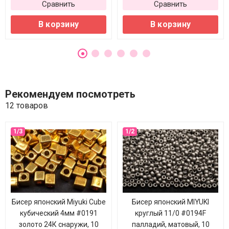
Сравнить
Сравнить
В корзину
В корзину
Рекомендуем посмотреть
12 товаров
Бисер японский Miyuki Cube
Бисер японский MIYUKI
кубический 4мм #0191
круглый 11/0 #0194F
золото 24К снаружи, 10
палладий, матовый, 10