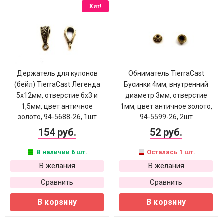
Хит!
Держатель для кулонов
Обниматель TierraCast
(бейл) TierraCast Легенда
Бусинки 4мм, внутренний
5х12мм, отверстие 6х3 и
диаметр 3мм, отверстие
1,5мм, цвет античное
1мм, цвет античное золото,
золото, 94-5688-26, 1шт
94-5599-26, 2шт
154 руб.
52 руб.
В наличии 6 шт.
Осталась 1 шт.
В желания
В желания
Сравнить
Сравнить
В корзину
В корзину