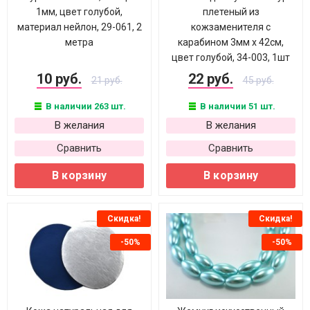
1мм, цвет голубой,
плетеный из
материал нейлон, 29-061, 2
кожзаменителя с
метра
карабином 3мм х 42см,
цвет голубой, 34-003, 1шт
10 руб.
22 руб.
21 руб.
45 руб.
В наличии 263 шт.
В наличии 51 шт.
В желания
В желания
Сравнить
Сравнить
В корзину
В корзину
Скидка!
Скидка!
-50%
-50%