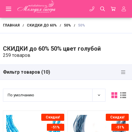
ГЛАВНАЯ
СКИДКИ ДО 60%
50%
50%
/
/
/
СКИДКИ до 60% 50% цвет голубой
259 товаров
Фильтр товаров (
10
)
По умолчанию
Скидка!
Скидка!
-51%
-51%