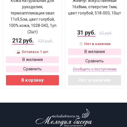
Кожа натуральная для
Жемчуг искусственный
рукоделия,
16х8мм, отверстие 1мм,
термоаппликация овал
цвет голубой, 518-003, 10шт
11х9,5см, цвет голубой,
100% кожа, 1028-042, 1уп
31 руб.
(2шт)
62 руб.
212 руб.
424 руб.
Нет в наличии
В желания
Осталась 1 шт.
В желания
Сравнить
Сравнить
Сообщить о поступлении
В корзину
Нет в наличии