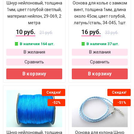
Шнур нейлоновый, толщина
Основа для колье с замком
1мм, цвет голубой светлый,
винт, толщина 1мм, длина
материал нейлон, 29-069, 2
около 45см, цвет голубой,
метра
латунь/сталь, 34-045, 1шт
10 руб.
16 руб.
21 руб.
33 руб.
В наличии 164 шт.
В наличии 37 шт.
В желания
В желания
Сравнить
Сравнить
В корзину
В корзину
Скидка!
Скидка!
-52%
-51%
Шнур нейлоновый, толщина
Основа для кулона Шнур