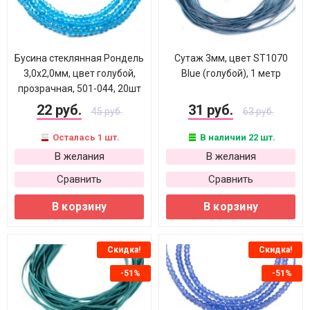
Бусина стеклянная Рондель
Cутаж 3мм, цвет ST1070
3,0х2,0мм, цвет голубой,
Blue (голубой), 1 метр
прозрачная, 501-044, 20шт
22 руб.
31 руб.
45 руб.
63 руб.
Осталась 1 шт.
В наличии 22 шт.
В желания
В желания
Сравнить
Сравнить
В корзину
В корзину
Скидка!
Скидка!
-51%
-51%