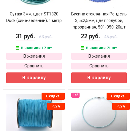
Cутаж 3мм, цвет ST1320
Бусина стеклянная Рондель
Duck (сине-зеленый), 1 метр
3,5х2,5мм, цвет голубой,
прозрачная, 501-050, 20шт
31 руб.
22 руб.
63 руб.
45 руб.
В наличии 17 шт.
В наличии 71 шт.
В желания
В желания
Сравнить
Сравнить
В корзину
В корзину
Скидка!
Скидка!
-52%
-52%