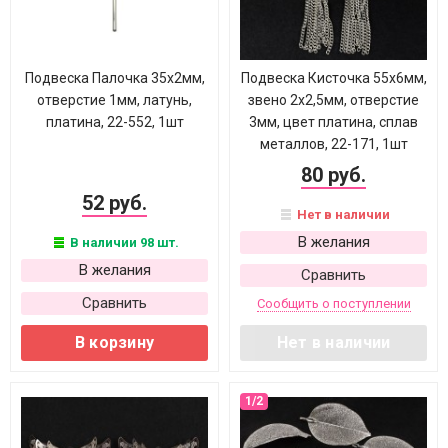
Подвеска Палочка 35х2мм,
Подвеска Кисточка 55х6мм,
отверстие 1мм, латунь,
звено 2х2,5мм, отверстие
платина, 22-552, 1шт
3мм, цвет платина, сплав
металлов, 22-171, 1шт
80 руб.
52 руб.
Нет в наличии
В желания
В наличии 98 шт.
В желания
Сравнить
Сравнить
Сообщить о поступлении
В корзину
Нет в наличии