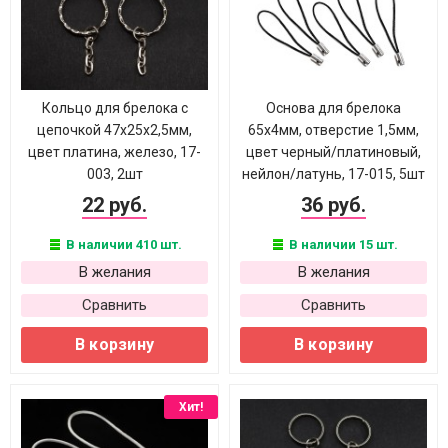
Кольцо для брелока с
Основа для брелока
цепочкой 47х25х2,5мм,
65х4мм, отверстие 1,5мм,
цвет платина, железо, 17-
цвет черный/платиновый,
003, 2шт
нейлон/латунь, 17-015, 5шт
22 руб.
36 руб.
В наличии 410 шт.
В наличии 15 шт.
В желания
В желания
Сравнить
Сравнить
В корзину
В корзину
Хит!