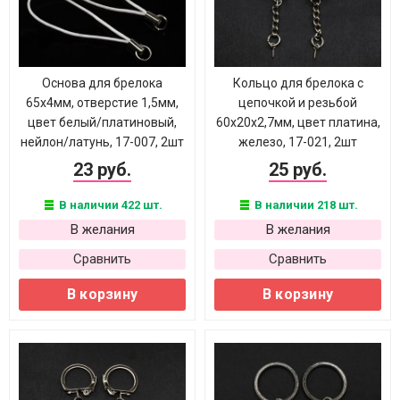
Основа для брелока
Кольцо для брелока с
65х4мм, отверстие 1,5мм,
цепочкой и резьбой
цвет белый/платиновый,
60х20х2,7мм, цвет платина,
нейлон/латунь, 17-007, 2шт
железо, 17-021, 2шт
23 руб.
25 руб.
В наличии 422 шт.
В наличии 218 шт.
В желания
В желания
Сравнить
Сравнить
В корзину
В корзину