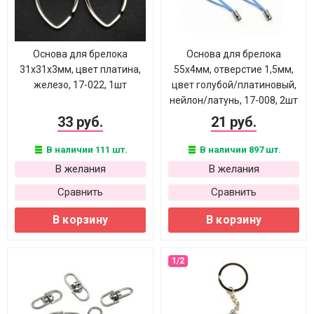
Основа для брелока
Основа для брелока
31х31х3мм, цвет платина,
55х4мм, отверстие 1,5мм,
железо, 17-022, 1шт
цвет голубой/платиновый,
нейлон/латунь, 17-008, 2шт
33 руб.
21 руб.
В наличии 111 шт.
В наличии 897 шт.
В желания
В желания
Сравнить
Сравнить
В корзину
В корзину