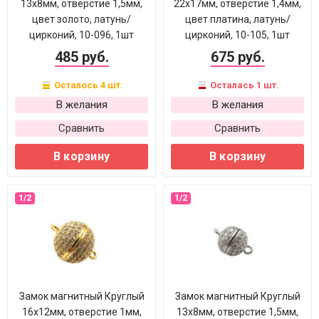
13х8мм, отверстие 1,5мм,
22х17мм, отверстие 1,4мм,
цвет золото, латунь/
цвет платина, латунь/
цирконий, 10-096, 1шт
цирконий, 10-105, 1шт
485 руб.
675 руб.
Осталось 4 шт.
Осталась 1 шт.
В желания
В желания
Сравнить
Сравнить
В корзину
В корзину
Замок магнитный Круглый
Замок магнитный Круглый
16х12мм, отверстие 1мм,
13х8мм, отверстие 1,5мм,