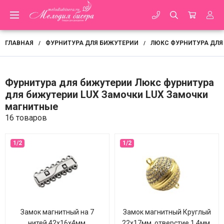
ГЛАВНАЯ
ФУРНИТУРА ДЛЯ БИЖУТЕРИИ
ЛЮКС ФУРНИТУРА ДЛЯ
/
/
Фурнитура для бижутерии Люкс фурнитура
для бижутерии LUX Замочки LUX Замочки
магнитные
16 товаров
Замок магнитный на 7
Замок магнитный Круглый
нитей 42х16х4мм,
22х17мм, отверстие 1,4мм,