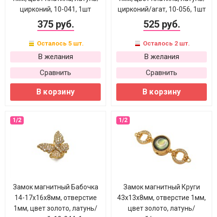
цирконий, 10-041, 1шт
цирконий/агат, 10-056, 1шт
375 руб.
525 руб.
Осталось 5 шт.
Осталось 2 шт.
В желания
В желания
Сравнить
Сравнить
В корзину
В корзину
Замок магнитный Бабочка
Замок магнитный Круги
14-17х16х8мм, отверстие
43х13х8мм, отверстие 1мм,
1мм, цвет золото, латунь/
цвет золото, латунь/