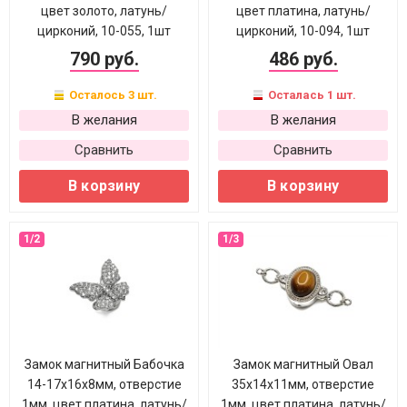
цвет золото, латунь/
цвет платина, латунь/
цирконий, 10-055, 1шт
цирконий, 10-094, 1шт
790 руб.
486 руб.
Осталось 3 шт.
Осталась 1 шт.
В желания
В желания
Сравнить
Сравнить
В корзину
В корзину
Замок магнитный Бабочка
Замок магнитный Овал
14-17х16х8мм, отверстие
35х14х11мм, отверстие
1мм, цвет платина, латунь/
1мм, цвет платина, латунь/