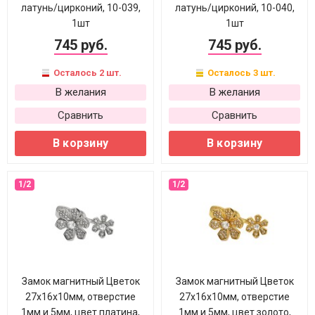
латунь/цирконий, 10-039,
латунь/цирконий, 10-040,
1шт
1шт
745 руб.
745 руб.
Осталось 2 шт.
Осталось 3 шт.
В желания
В желания
Сравнить
Сравнить
В корзину
В корзину
Замок магнитный Цветок
Замок магнитный Цветок
27х16х10мм, отверстие
27х16х10мм, отверстие
1мм и 5мм, цвет платина,
1мм и 5мм, цвет золото,