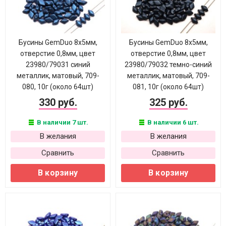
Бусины GemDuo 8х5мм,
Бусины GemDuo 8х5мм,
отверстие 0,8мм, цвет
отверстие 0,8мм, цвет
23980/79031 синий
23980/79032 темно-синий
металлик, матовый, 709-
металлик, матовый, 709-
080, 10г (около 64шт)
081, 10г (около 64шт)
330 руб.
325 руб.
В наличии 7 шт.
В наличии 6 шт.
В желания
В желания
Сравнить
Сравнить
В корзину
В корзину