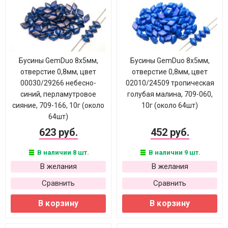
Бусины GemDuo 8х5мм,
Бусины GemDuo 8х5мм,
отверстие 0,8мм, цвет
отверстие 0,8мм, цвет
00030/29266 небесно-
02010/24509 тропическая
синий, перламутровое
голубая малина, 709-060,
сияние, 709-166, 10г (около
10г (около 64шт)
64шт)
623 руб.
452 руб.
В наличии 8 шт.
В наличии 9 шт.
В желания
В желания
Сравнить
Сравнить
В корзину
В корзину