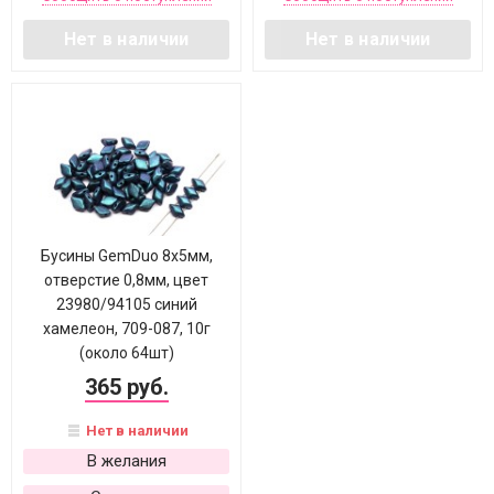
Нет в наличии
Нет в наличии
Бусины GemDuo 8х5мм,
отверстие 0,8мм, цвет
23980/94105 синий
хамелеон, 709-087, 10г
(около 64шт)
365 руб.
Нет в наличии
В желания