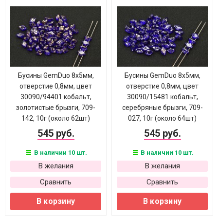
Бусины GemDuo 8х5мм,
Бусины GemDuo 8х5мм,
отверстие 0,8мм, цвет
отверстие 0,8мм, цвет
30090/94401 кобальт,
30090/15481 кобальт,
золотистые брызги, 709-
серебряные брызги, 709-
142, 10г (около 62шт)
027, 10г (около 64шт)
545 руб.
545 руб.
В наличии 10 шт.
В наличии 10 шт.
В желания
В желания
Сравнить
Сравнить
В корзину
В корзину