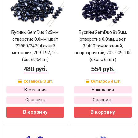
Бусины GemDuo 8х5мм,
Бусины GemDuo 8х5мм,
отверстие 0,8мм, цвет
отверстие 0,8мм, цвет
23980/24204 синий
33400 темно-синий,
металлик, 709-197, 10г
непрозрачный, 709-009, 10г
(около 64шт)
(около 64шт)
480 руб.
554 руб.
Осталось 3 шт.
Осталось 4 шт.
В желания
В желания
Сравнить
Сравнить
В корзину
В корзину