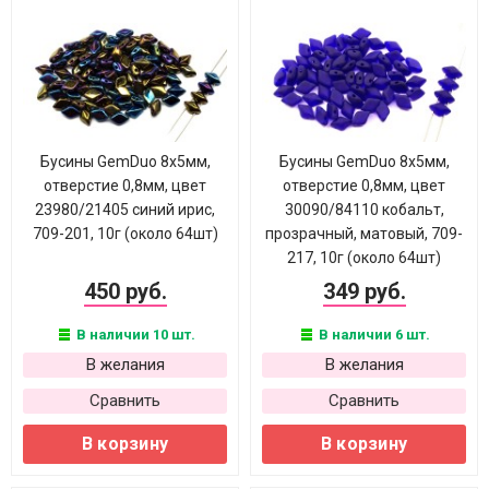
Бусины GemDuo 8х5мм,
Бусины GemDuo 8х5мм,
отверстие 0,8мм, цвет
отверстие 0,8мм, цвет
23980/21405 синий ирис,
30090/84110 кобальт,
709-201, 10г (около 64шт)
прозрачный, матовый, 709-
217, 10г (около 64шт)
450 руб.
349 руб.
В наличии 10 шт.
В наличии 6 шт.
В желания
В желания
Сравнить
Сравнить
В корзину
В корзину