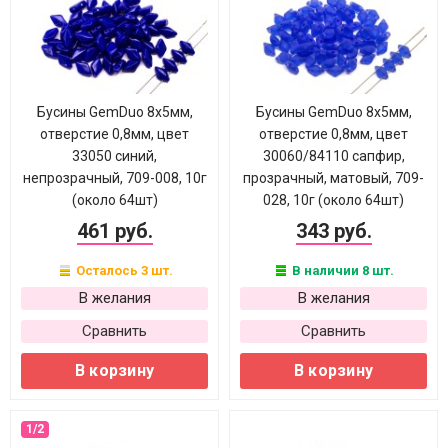
Бусины GemDuo 8х5мм,
Бусины GemDuo 8х5мм,
отверстие 0,8мм, цвет
отверстие 0,8мм, цвет
33050 синий,
30060/84110 сапфир,
непрозрачный, 709-008, 10г
прозрачный, матовый, 709-
(около 64шт)
028, 10г (около 64шт)
461 руб.
343 руб.
Осталось 3 шт.
В наличии 8 шт.
В желания
В желания
Сравнить
Сравнить
В корзину
В корзину