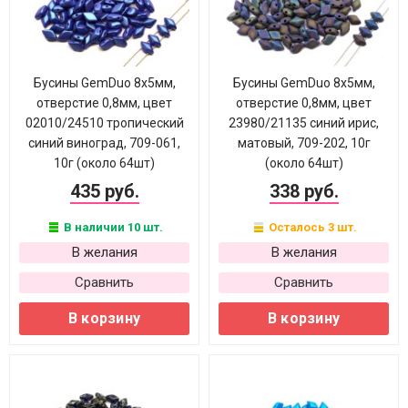
Бусины GemDuo 8х5мм,
Бусины GemDuo 8х5мм,
отверстие 0,8мм, цвет
отверстие 0,8мм, цвет
02010/24510 тропический
23980/21135 синий ирис,
синий виноград, 709-061,
матовый, 709-202, 10г
10г (около 64шт)
(около 64шт)
435 руб.
338 руб.
В наличии 10 шт.
Осталось 3 шт.
В желания
В желания
Сравнить
Сравнить
В корзину
В корзину