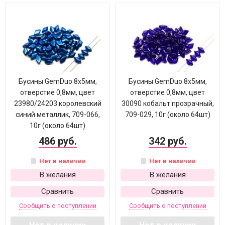
Бусины GemDuo 8х5мм,
Бусины GemDuo 8х5мм,
отверстие 0,8мм, цвет
отверстие 0,8мм, цвет
23980/24203 королевский
30090 кобальт прозрачный,
синий металлик, 709-066,
709-029, 10г (около 64шт)
10г (около 64шт)
486 руб.
342 руб.
Нет в наличии
Нет в наличии
В желания
В желания
Сравнить
Сравнить
Сообщить о поступлении
Сообщить о поступлении