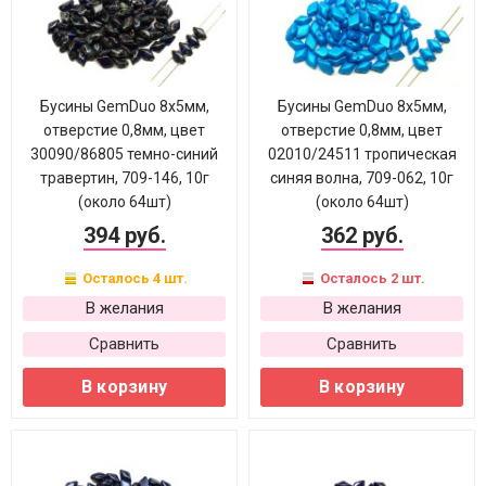
Бусины GemDuo 8х5мм,
Бусины GemDuo 8х5мм,
отверстие 0,8мм, цвет
отверстие 0,8мм, цвет
30090/86805 темно-синий
02010/24511 тропическая
травертин, 709-146, 10г
синяя волна, 709-062, 10г
(около 64шт)
(около 64шт)
394 руб.
362 руб.
Осталось 4 шт.
Осталось 2 шт.
В желания
В желания
Сравнить
Сравнить
В корзину
В корзину