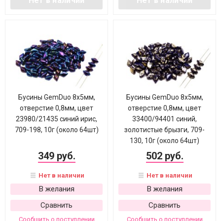
Нет в наличии
Нет в наличии
Бусины GemDuo 8х5мм,
Бусины GemDuo 8х5мм,
отверстие 0,8мм, цвет
отверстие 0,8мм, цвет
23980/21435 синий ирис,
33400/94401 синий,
709-198, 10г (около 64шт)
золотистые брызги, 709-
130, 10г (около 64шт)
349 руб.
502 руб.
Нет в наличии
Нет в наличии
В желания
В желания
Сравнить
Сравнить
Сообщить о поступлении
Сообщить о поступлении