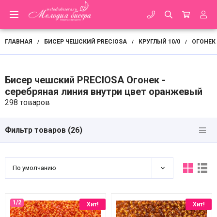
ГЛАВНАЯ
БИСЕР ЧЕШСКИЙ PRECIOSA
КРУГЛЫЙ 10/0
ОГОНЕК
/
/
/
Бисер чешский PRECIOSA Огонек -
серебряная линия внутри цвет оранжевый
298 товаров
Фильтр товаров (
26
)
По умолчанию
Хит!
Хит!