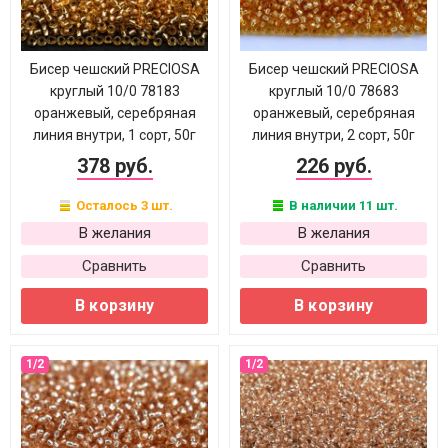
Бисер чешский PRECIOSA
Бисер чешский PRECIOSA
круглый 10/0 78183
круглый 10/0 78683
оранжевый, серебряная
оранжевый, серебряная
линия внутри, 1 сорт, 50г
линия внутри, 2 сорт, 50г
378 руб.
226 руб.
Осталось 3 шт.
В наличии 11 шт.
В желания
В желания
Сравнить
Сравнить
В корзину
В корзину