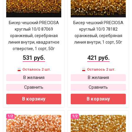
Бисер чешский PRECIOSA
Бисер чешский PRECIOSA
круглый 10/0 87069
круглый 10/0 78182
оранжевый, серебряная
оранжевый, серебряная
линия внутри, квадратное
линия внутри, 1 сорт, 50г
отверстие, 1 сорт, 50г
531 руб.
421 руб.
Осталось 2 шт.
Осталось 2 шт.
В желания
В желания
Сравнить
Сравнить
В корзину
В корзину