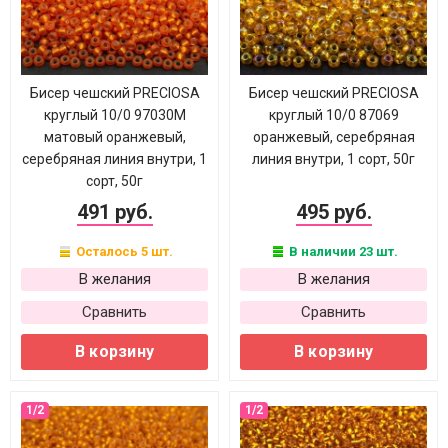
Бисер чешский PRECIOSA
Бисер чешский PRECIOSA
круглый 10/0 97030М
круглый 10/0 87069
матовый оранжевый,
оранжевый, серебряная
серебряная линия внутри, 1
линия внутри, 1 сорт, 50г
сорт, 50г
491 руб.
495 руб.
Осталось 5 шт.
В наличии 23 шт.
В желания
В желания
Сравнить
Сравнить
В корзину
В корзину