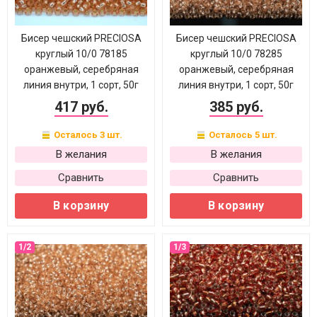
Бисер чешский PRECIOSA
Бисер чешский PRECIOSA
круглый 10/0 78185
круглый 10/0 78285
оранжевый, серебряная
оранжевый, серебряная
линия внутри, 1 сорт, 50г
линия внутри, 1 сорт, 50г
417 руб.
385 руб.
Осталось 3 шт.
Осталось 5 шт.
В желания
В желания
Сравнить
Сравнить
В корзину
В корзину