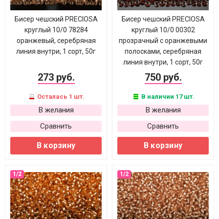
Бисер чешский PRECIOSA
Бисер чешский PRECIOSA
круглый 10/0 78284
круглый 10/0 00302
оранжевый, серебряная
прозрачный с оранжевыми
линия внутри, 1 сорт, 50г
полосками, серебряная
линия внутри, 1 сорт, 50г
273 руб.
750 руб.
Осталась 1 шт.
В наличии 17 шт.
В желания
В желания
Сравнить
Сравнить
В корзину
В корзину