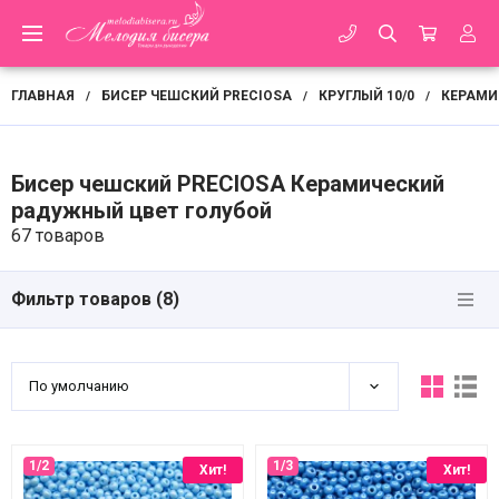
ГЛАВНАЯ
БИСЕР ЧЕШСКИЙ PRECIOSA
КРУГЛЫЙ 10/0
КЕРАМИ
/
/
/
Бисер чешский PRECIOSA Керамический
радужный цвет голубой
67 товаров
Фильтр товаров (
8
)
По умолчанию
Хит!
Хит!