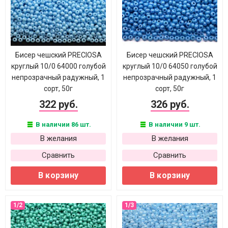
Бисер чешский PRECIOSA
Бисер чешский PRECIOSA
круглый 10/0 64000 голубой
круглый 10/0 64050 голубой
непрозрачный радужный, 1
непрозрачный радужный, 1
сорт, 50г
сорт, 50г
322 руб.
326 руб.
В наличии 86 шт.
В наличии 9 шт.
В желания
В желания
Сравнить
Сравнить
В корзину
В корзину