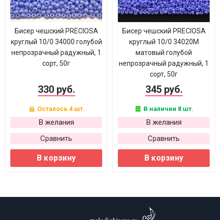
Бисер чешский PRECIOSA
Бисер чешский PRECIOSA
круглый 10/0 34000 голубой
круглый 10/0 34020М
непрозрачный радужный, 1
матовый голубой
сорт, 50г
непрозрачный радужный, 1
сорт, 50г
330 руб.
345 руб.
Осталось 4 шт.
В наличии 8 шт.
В желания
В желания
Сравнить
Сравнить
В корзину
В корзину