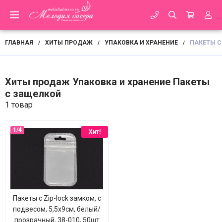
ГЛАВНАЯ
ХИТЫ ПРОДАЖ
УПАКОВКА И ХРАНЕНИЕ
ПАКЕТЫ С
/
/
/
Хиты продаж Упаковка и хранение Пакеты
с защелкой
1 товар
Хит!
Пакеты с Zip-lock замком, с
подвесом, 5,5х9см, белый/
прозрачный, 38-010, 50шт