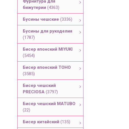
Фурнитура для
бижутерии
(4363)
Бусины чешские
(3336)
Бусины для рукоделия
(1787)
Бисер японский MIYUKI
(5454)
Бисер японский TOHO
(3585)
Бисер чешский
PRECIOSA
(3797)
Бисер чешский MATUBO
(22)
Бисер китайский
(135)