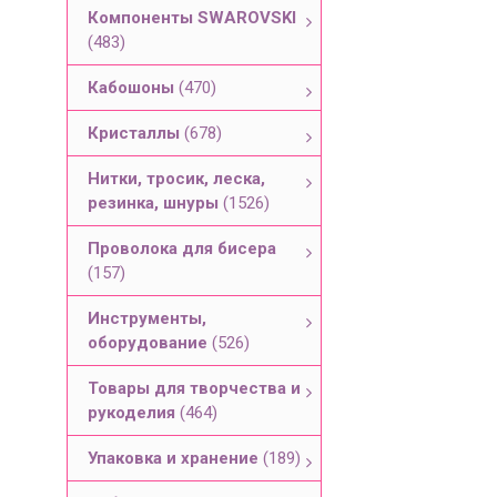
Компоненты SWAROVSKI
(483)
Кабошоны
(470)
Кристаллы
(678)
Нитки, тросик, леска,
резинка, шнуры
(1526)
Проволока для бисера
(157)
Инструменты,
оборудование
(526)
Товары для творчества и
рукоделия
(464)
Упаковка и хранение
(189)