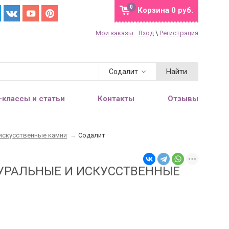
0
Корзина
0 руб.
Мои заказы
Вход
\
Регистрация
Найти
Содалит
-классы и статьи
Контакты
Отзывы
искусственные камни
→
Содалит
УРАЛЬНЫЕ И ИСКУССТВЕННЫЕ