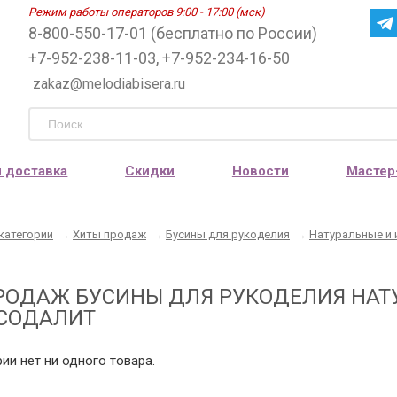
Режим работы операторов 9:00 - 17:00 (мск)
8-800-550-17-01 (бесплатно по России)
+7-952-238-11-03, +7-952-234-16-50
zakaz@melodiabisera.ru
и доставка
Скидки
Новости
Мастер
категории
→
Хиты продаж
→
Бусины для рукоделия
→
Натуральные и 
РОДАЖ БУСИНЫ ДЛЯ РУКОДЕЛИЯ НАТ
СОДАЛИТ
рии нет ни одного товара.