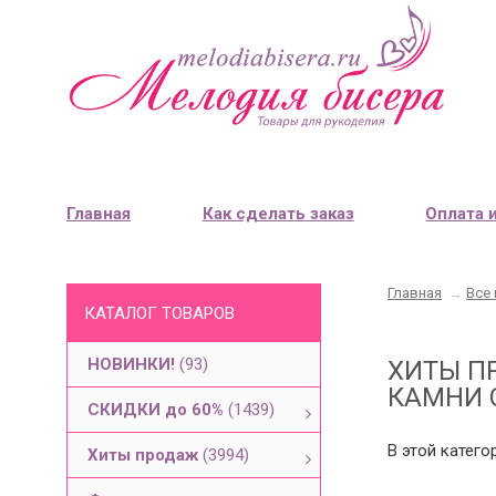
Главная
Как сделать заказ
Оплата 
Главная
→
Все 
КАТАЛОГ ТОВАРОВ
НОВИНКИ!
(93)
ХИТЫ П
КАМНИ 
СКИДКИ до 60%
(1439)
В этой катего
Хиты продаж
(3994)