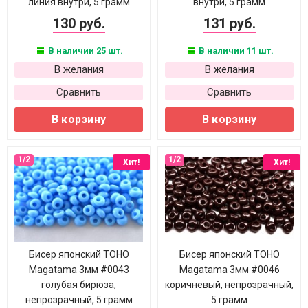
линия внутри, 5 грамм
внутри, 5 грамм
130 руб.
131 руб.
В наличии 25 шт.
В наличии 11 шт.
В желания
В желания
Сравнить
Сравнить
В корзину
В корзину
Хит!
Хит!
Бисер японский TOHO
Бисер японский TOHO
Magatama 3мм #0043
Magatama 3мм #0046
голубая бирюза,
коричневый, непрозрачный,
непрозрачный, 5 грамм
5 грамм