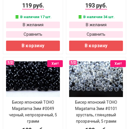
119 руб.
193 руб.
В наличии 17 шт.
В наличии 34 шт.
В желания
В желания
Сравнить
Сравнить
В корзину
В корзину
Хит!
Хит!
Бисер японский TOHO
Бисер японский TOHO
Magatama 3мм #0049
Magatama 3мм #0101
черный, непрозрачный, 5
хрусталь, глянцевый
грамм
прозрачный, 5 грамм