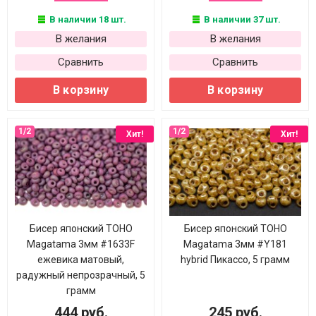
В наличии 18 шт.
В наличии 37 шт.
В желания
В желания
Сравнить
Сравнить
В корзину
В корзину
Хит!
Хит!
Бисер японский TOHO
Бисер японский TOHO
Magatama 3мм #1633F
Magatama 3мм #Y181
ежевика матовый,
hybrid Пикассо, 5 грамм
радужный непрозрачный, 5
грамм
444 руб.
245 руб.