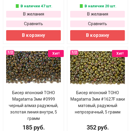
В наличии 47 шт.
В наличии 20 шт.
В желания
В желания
Сравнить
Сравнить
В корзину
В корзину
Хит!
Хит!
Бисер японский TOHO
Бисер японский TOHO
Magatama 3мм #0999
Magatama 3мм #1627F хаки
черный алмаз радужный,
матовый, радужный
золотая линия внутри, 5
непрозрачный, 5 грамм
грамм
185 руб.
352 руб.