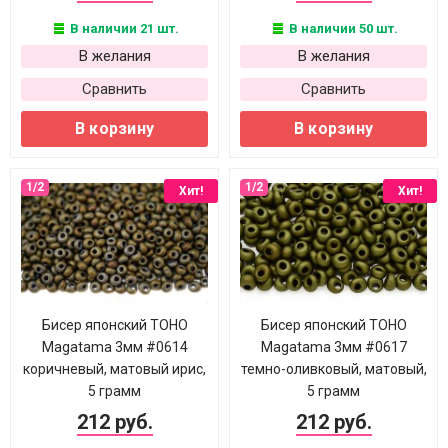
В наличии 21 шт.
В наличии 50 шт.
В желания
В желания
Сравнить
Сравнить
В корзину
В корзину
Хит!
Хит!
Бисер японский TOHO
Бисер японский TOHO
Magatama 3мм #0614
Magatama 3мм #0617
коричневый, матовый ирис,
темно-оливковый, матовый,
5 грамм
5 грамм
212 руб.
212 руб.