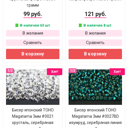
грамм
99 руб.
121 руб.
В наличии 63 шт.
В наличии 8 шт.
В желания
В желания
Сравнить
Сравнить
В корзину
В корзину
Хит!
Хит!
Бисер японский TOHO
Бисер японский TOHO
Magatama 3мм #0021
Magatama 3мм #0027BD
хрусталь, серебряная
изумруд, серебряная линия