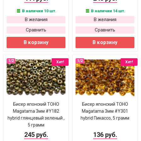
В наличии 10 шт.
В наличии 14 шт.
В желания
В желания
Сравнить
Сравнить
В корзину
В корзину
Хит!
Хит!
Бисер японский TOHO
Бисер японский TOHO
Magatama 3мм #Y182
Magatama 3мм #Y301
hybrid глянцевый зеленый ,
hybrid Пикассо, 5 грамм
5 грамм
245 руб.
136 руб.