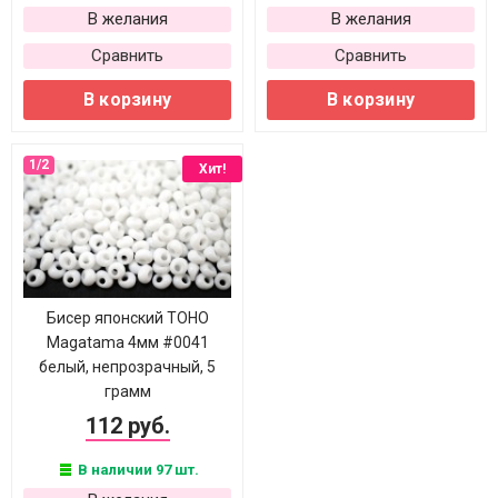
В желания
В желания
Сравнить
Сравнить
В корзину
В корзину
Хит!
Бисер японский TOHO
Magatama 4мм #0041
белый, непрозрачный, 5
грамм
112 руб.
В наличии 97 шт.