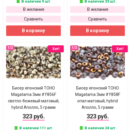
В наличии 9 шт.
В наличии 33 шт.
В желания
В желания
Сравнить
Сравнить
В корзину
В корзину
Хит!
Хит!
Бисер японский TOHO
Бисер японский TOHO
Magatama 3мм #Y856F
Magatama 3мм #Y858F
светло-бежевый матовый,
опал матовый, hybrid
hybrid Аполло, 5 грамм
Аполло, 5 грамм
323 руб.
323 руб.
В наличии 111 шт.
В наличии 24 шт.