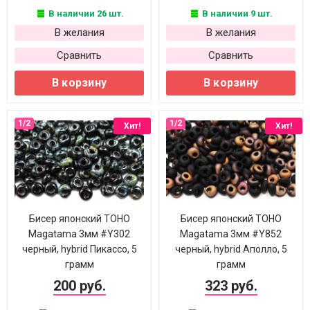
В наличии 26 шт.
В наличии 9 шт.
В желания
В желания
Сравнить
Сравнить
В корзину
В корзину
Хит!
Хит!
Бисер японский TOHO
Бисер японский TOHO
Magatama 3мм #Y302
Magatama 3мм #Y852
черный, hybrid Пикассо, 5
черный, hybrid Аполло, 5
грамм
грамм
200 руб.
323 руб.