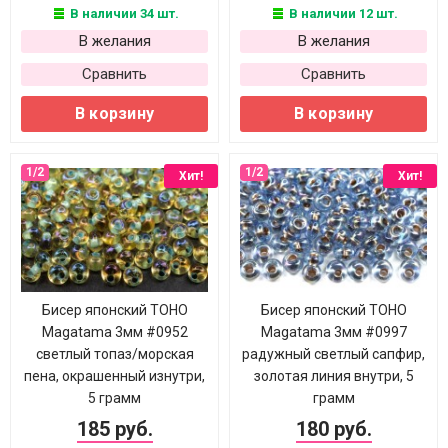
В наличии 34 шт.
В наличии 12 шт.
В желания
В желания
Сравнить
Сравнить
В корзину
В корзину
Хит!
Хит!
Бисер японский TOHO
Бисер японский TOHO
Magatama 3мм #0952
Magatama 3мм #0997
светлый топаз/морская
радужный светлый сапфир,
пена, окрашенный изнутри,
золотая линия внутри, 5
5 грамм
грамм
185 руб.
180 руб.