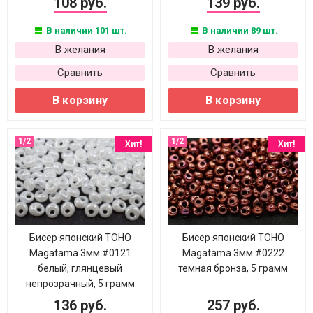
108 руб.
139 руб.
В наличии 101 шт.
В наличии 89 шт.
В желания
В желания
Сравнить
Сравнить
В корзину
В корзину
Хит!
Хит!
Бисер японский TOHO
Бисер японский TOHO
Magatama 3мм #0121
Magatama 3мм #0222
белый, глянцевый
темная бронза, 5 грамм
непрозрачный, 5 грамм
136 руб.
257 руб.