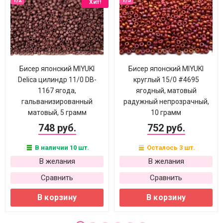
Хит!
Бисер японский MIYUKI
Бисер японский MIYUKI
Delica цилиндр 11/0 DB-
круглый 15/0 #4695
1167 ягода,
ягодный, матовый
гальванизированный
радужный непрозрачный,
матовый, 5 грамм
10 грамм
748 руб.
752 руб.
В наличии 10 шт.
Осталось 3 шт.
В желания
В желания
Сравнить
Сравнить
В корзину
В корзину