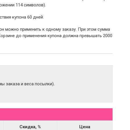
ожении 114 символов).
ствия купона 60 дней.
пон можно применить к одному заказу. При этом сумма
Корзине до применения купона должна превышать 2000
ы заказа и веса посылки).
Скидка, %
Цена