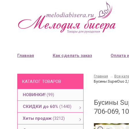
Главная
Как сделать заказ
Оплата 
Главная
→
Все кат
КАТАЛОГ ТОВАРОВ
Бусины SuperDuo 2,
НОВИНКИ!
(99)
Бусины Su
СКИДКИ до 60%
(1440)
706-069, 1
Хиты продаж
(3212)