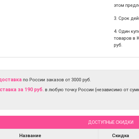
этом предл
3. Срок дей
4. Один ку
товаров в 
руб.
доставка
по России заказов от 3000 руб.
тавка за 190 руб.
в любую точку России (независимо от сумм
ДОСТУПНЫЕ СКИДКИ
Название
Скидка