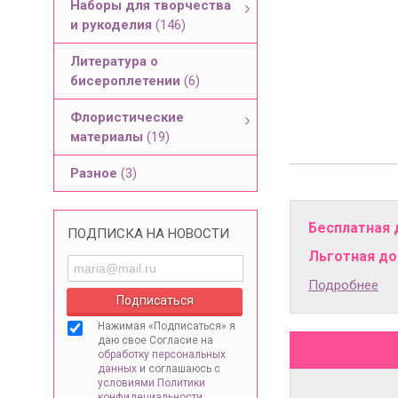
Наборы для творчества
и рукоделия
(146)
Литература о
бисероплетении
(6)
Флористические
материалы
(19)
Разное
(3)
Бесплатная 
ПОДПИСКА НА НОВОСТИ
Льготная дос
Подробнее
Нажимая «Подписаться» я
даю свое Согласие на
обработку персональных
данных
и соглашаюсь
с
условиями Политики
конфидециальности