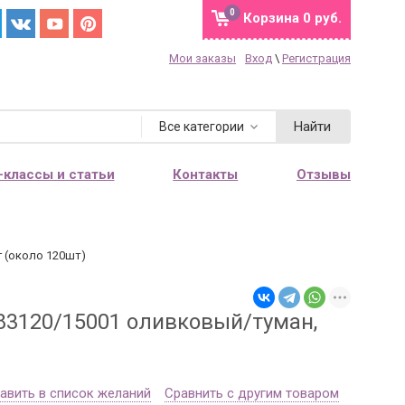
0
Корзина
0 руб.
Мои заказы
Вход
\
Регистрация
Найти
Все категории
-классы и статьи
Контакты
Отзывы
г (около 120шт)
 83120/15001 оливковый/туман,
авить в список желаний
Сравнить с другим товаром