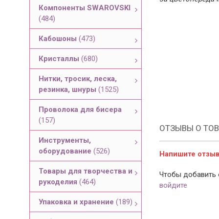
Компоненты SWAROVSKI
(484)
Кабошоны
(473)
Кристаллы
(680)
Нитки, тросик, леска,
резинка, шнуры
(1525)
Проволока для бисера
(157)
ОТЗЫВЫ О ТОВ
Инструменты,
оборудование
(526)
Напишите отзыв 
Товары для творчества и
Чтобы добавить 
рукоделия
(464)
войдите
Упаковка и хранение
(189)