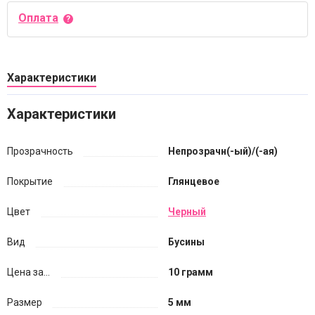
Оплата
Характеристики
Характеристики
Прозрачность
Непрозрачн(-ый)/(-ая)
Покрытие
Глянцевое
Цвет
Черный
Вид
Бусины
Цена за...
10 грамм
Размер
5 мм