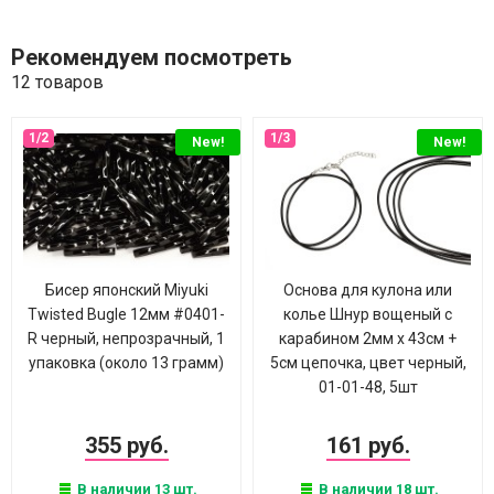
Рекомендуем посмотреть
12 товаров
New!
New!
Бисер японский Miyuki
Основа для кулона или
Twisted Bugle 12мм #0401-
колье Шнур вощеный с
R черный, непрозрачный, 1
карабином 2мм х 43см +
упаковка (около 13 грамм)
5см цепочка, цвет черный,
01-01-48, 5шт
355 руб.
161 руб.
В наличии 13 шт.
В наличии 18 шт.