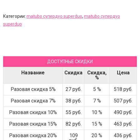
Категории:
matubo супердуо superduo
,
matubo супердуо
superduo
ДОСТУПНЫЕ СКИДКИ
Название
Скидка
Скидка,
Цена
%
Разовая скидка 5%
27 руб.
5 %
518 руб.
Разовая скидка 7%
38 руб.
7 %
507 руб.
Разовая скидка 10%
55 руб.
10 %
490 руб.
Разовая скидка 15%
82 руб.
15 %
463 руб.
Разовая скидка 20%
109
20 %
436 руб.