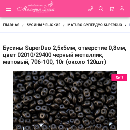
ГЛАВНАЯ
БУСИНЫ ЧЕШСКИЕ
MATUBO СУПЕРДУО SUPERDUO
/
/
/
Бусины SuperDuo 2,5х5мм, отверстие 0,8мм,
цвет 02010/29400 черный металлик,
матовый, 706-100, 10г (около 120шт)
Хит!