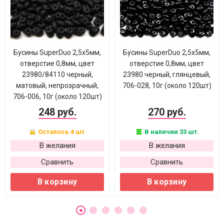
Бусины SuperDuo 2,5х5мм,
Бусины SuperDuo 2,5х5мм,
отверстие 0,8мм, цвет
отверстие 0,8мм, цвет
23980/84110 черный,
23980 черный, глянцевый,
матовый, непрозрачный,
706-028, 10г (около 120шт)
706-006, 10г (около 120шт)
248 руб.
270 руб.
Осталось 4 шт.
В наличии 33 шт.
В желания
В желания
Сравнить
Сравнить
В корзину
В корзину