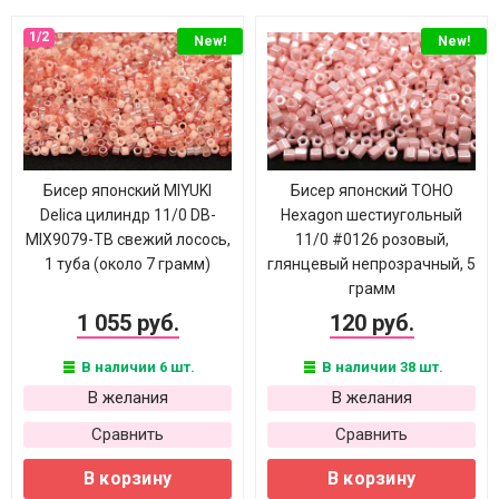
New!
New!
Бисер японский MIYUKI
Бисер японский TOHO
Delica цилиндр 11/0 DB-
Hexagon шестиугольный
MIX9079-ТВ свежий лосось,
11/0 #0126 розовый,
1 туба (около 7 грамм)
глянцевый непрозрачный, 5
грамм
1 055 руб.
120 руб.
В наличии 6 шт.
В наличии 38 шт.
В желания
В желания
Сравнить
Сравнить
В корзину
В корзину