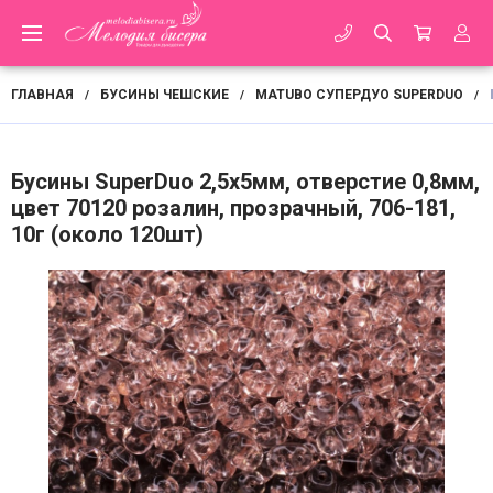
ГЛАВНАЯ
БУСИНЫ ЧЕШСКИЕ
MATUBO СУПЕРДУО SUPERDUO
/
/
/
Бусины SuperDuo 2,5х5мм, отверстие 0,8мм,
цвет 70120 розалин, прозрачный, 706-181,
10г (около 120шт)