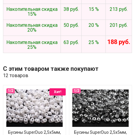
Накопительная скидка
38 руб.
15 %
213 руб.
15%
Накопительная скидка
50 руб.
20 %
201 руб.
20%
188 руб.
Накопительная скидка
63 руб.
25 %
25%
С этим товаром также покупают
12 товаров
Хит!
Бусины SuperDuo 2,5х5мм,
Бусины SuperDuo 2,5х5мм,