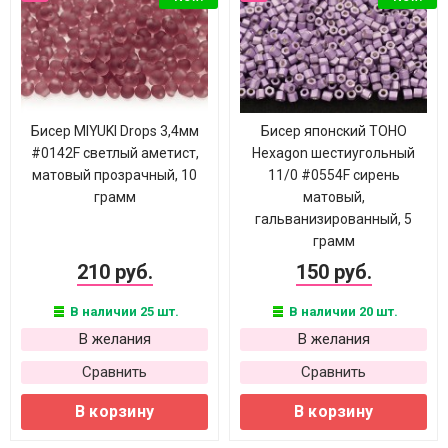
Бисер MIYUKI Drops 3,4мм
Бисер японский TOHO
#0142F светлый аметист,
Hexagon шестиугольный
матовый прозрачный, 10
11/0 #0554F сирень
грамм
матовый,
гальванизированный, 5
грамм
210 руб.
150 руб.
В наличии 25 шт.
В наличии 20 шт.
В желания
В желания
Сравнить
Сравнить
В корзину
В корзину