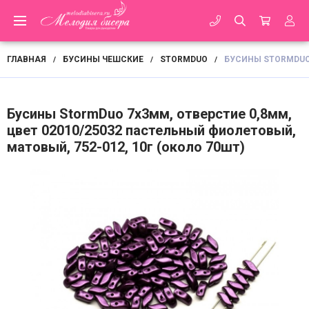
ГЛАВНАЯ
БУСИНЫ ЧЕШСКИЕ
STORMDUO
БУСИНЫ STORMDUO 
/
/
/
Бусины StormDuo 7х3мм, отверстие 0,8мм,
цвет 02010/25032 пастельный фиолетовый,
матовый, 752-012, 10г (около 70шт)