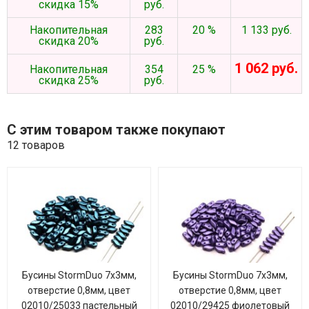
скидка 15%
руб.
Накопительная
283
20 %
1 133 руб.
скидка 20%
руб.
1 062 руб.
Накопительная
354
25 %
скидка 25%
руб.
С этим товаром также покупают
12 товаров
Бусины StormDuo 7х3мм,
Бусины StormDuo 7х3мм,
отверстие 0,8мм, цвет
отверстие 0,8мм, цвет
02010/25033 пастельный
02010/29425 фиолетовый