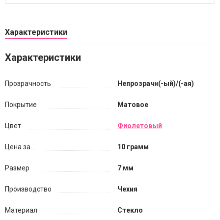
Характеристики
Характеристики
Прозрачность
Непрозрачн(-ый)/(-ая)
Покрытие
Матовое
Цвет
Фиолетовый
Цена за...
10 грамм
Размер
7 мм
Производство
Чехия
Материал
Стекло