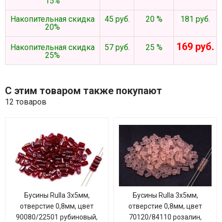
15%
Накопительная скидка
45 руб.
20 %
181 руб.
20%
169 руб.
Накопительная скидка
57 руб.
25 %
25%
С этим товаром также покупают
12 товаров
Бусины Rulla 3х5мм,
Бусины Rulla 3х5мм,
отверстие 0,8мм, цвет
отверстие 0,8мм, цвет
90080/22501 рубиновый,
70120/84110 розалин,