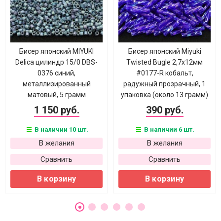
Бисер японский MIYUKI
Бисер японский Miyuki
Delica цилиндр 15/0 DBS-
Twisted Bugle 2,7х12мм
0376 синий,
#0177-R кобальт,
металлизированный
радужный прозрачный, 1
матовый, 5 грамм
упаковка (около 13 грамм)
1 150 руб.
390 руб.
В наличии 10 шт.
В наличии 6 шт.
В желания
В желания
Сравнить
Сравнить
В корзину
В корзину