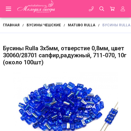
ГЛАВНАЯ
БУСИНЫ ЧЕШСКИЕ
MATUBO RULLA
БУСИНЫ RULLA 
/
/
/
Бусины Rulla 3х5мм, отверстие 0,8мм, цвет
30060/28701 сапфир,радужный, 711-070, 10г
(около 100шт)