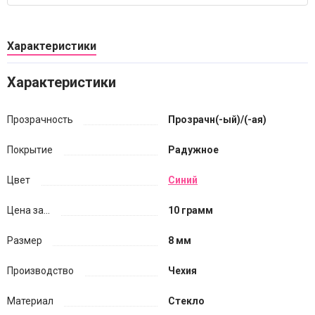
Характеристики
Характеристики
Прозрачность
Прозрачн(-ый)/(-ая)
Покрытие
Радужное
Цвет
Синий
Цена за...
10 грамм
Размер
8 мм
Производство
Чехия
Материал
Стекло