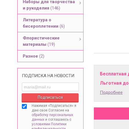
Наборы для творчества
и рукоделия
(146)
Литература о
бисероплетении
(6)
Флористические
материалы
(19)
Разное
(2)
Бесплатная 
ПОДПИСКА НА НОВОСТИ
Льготная дос
Подробнее
Нажимая «Подписаться» я
даю свое Согласие на
обработку персональных
данных
и соглашаюсь
с
условиями Политики
конфидециальности