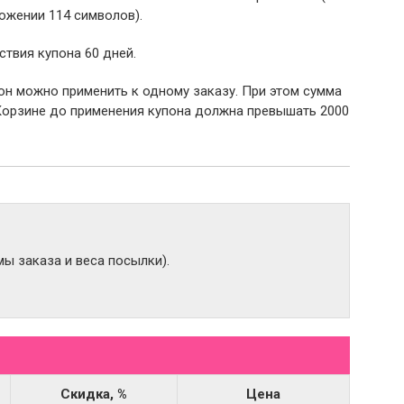
ожении 114 символов).
ствия купона 60 дней.
пон можно применить к одному заказу. При этом сумма
Корзине до применения купона должна превышать 2000
ы заказа и веса посылки).
Скидка, %
Цена