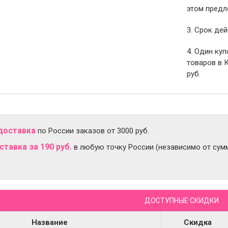
этом предл
3. Срок дей
4. Один ку
товаров в 
руб.
доставка
по России заказов от 3000 руб.
тавка за 190 руб.
в любую точку России (независимо от сумм
ДОСТУПНЫЕ СКИДКИ
Название
Скидка