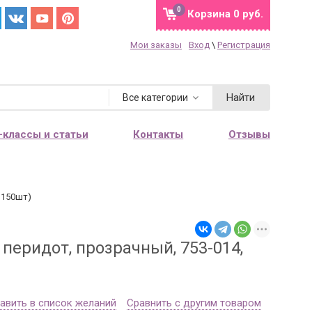
0
Корзина
0 руб.
Мои заказы
Вход
\
Регистрация
Найти
Все категории
-классы и статьи
Контакты
Отзывы
о 150шт)
 перидот, прозрачный, 753-014,
авить в список желаний
Сравнить с другим товаром