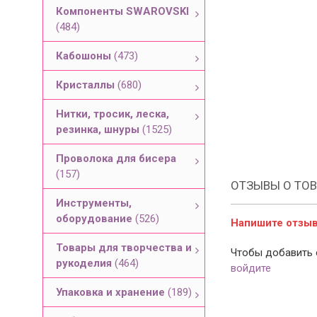
Компоненты SWAROVSKI
(484)
Кабошоны
(473)
Кристаллы
(680)
Нитки, тросик, леска,
резинка, шнуры
(1525)
Проволока для бисера
(157)
ОТЗЫВЫ О ТОВ
Инструменты,
оборудование
(526)
Напишите отзыв 
Товары для творчества и
Чтобы добавить 
рукоделия
(464)
войдите
Упаковка и хранение
(189)