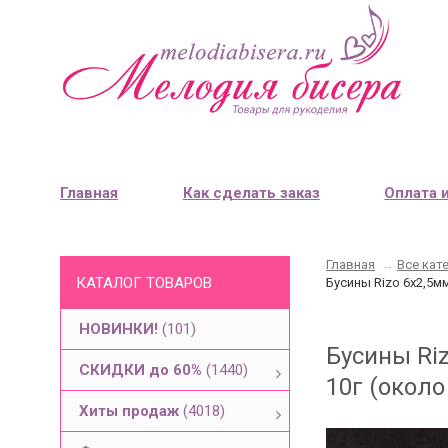
Главная
Как сделать заказ
Оплата 
Главная
→
Все кат
КАТАЛОГ ТОВАРОВ
Бусины Rizo 6х2,5мм
НОВИНКИ!
(101)
Бусины Riz
СКИДКИ до 60%
(1440)
10г (около
Хиты продаж
(4018)