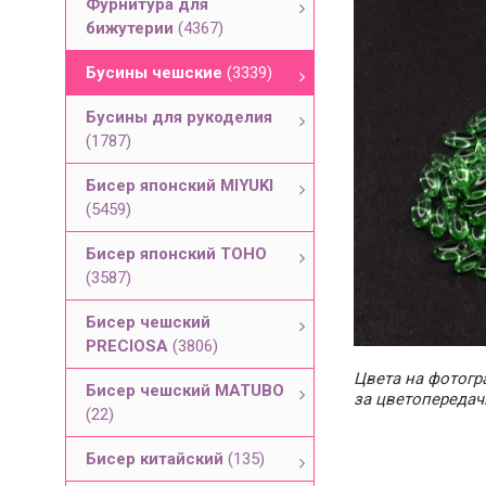
Фурнитура для
бижутерии
(4367)
Бусины чешские
(3339)
Бусины для рукоделия
(1787)
Бисер японский MIYUKI
(5459)
Бисер японский TOHO
(3587)
Бисер чешский
PRECIOSA
(3806)
Цвета на фотогра
Бисер чешский MATUBO
за цветопередач
(22)
Бисер китайский
(135)