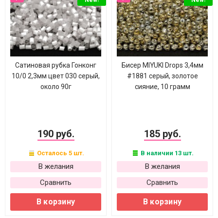
New!
New!
Сатиновая рубка Гонконг
Бисер MIYUKI Drops 3,4мм
10/0 2,3мм цвет 030 серый,
#1881 серый, золотое
около 90г
сияние, 10 грамм
190 руб.
185 руб.
Осталось 5 шт.
В наличии 13 шт.
В желания
В желания
Сравнить
Сравнить
В корзину
В корзину