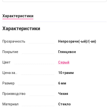
Характеристики
Характеристики
Прозрачность
Непрозрачн(-ый)/(-ая)
Покрытие
Глянцевое
Цвет
Серый
Цена за...
10 грамм
Размер
6 мм
Производство
Чехия
Материал
Стекло