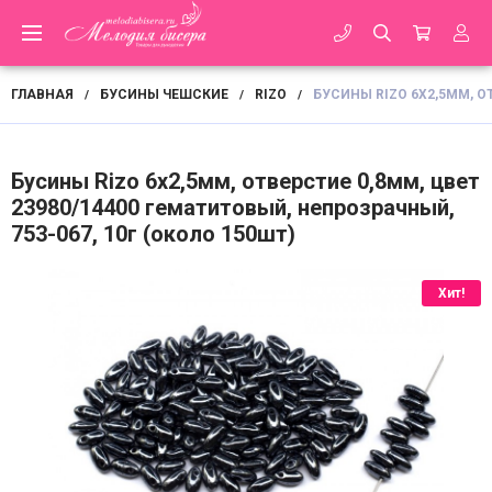
ГЛАВНАЯ
БУСИНЫ ЧЕШСКИЕ
RIZO
БУСИНЫ RIZO 6Х2,5ММ, ОТ
/
/
/
Бусины Rizo 6х2,5мм, отверстие 0,8мм, цвет
23980/14400 гематитовый, непрозрачный,
753-067, 10г (около 150шт)
Хит!