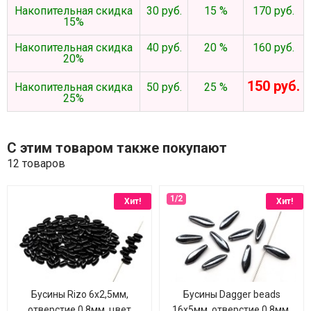
Накопительная скидка
30 руб.
15 %
170 руб.
15%
Накопительная скидка
40 руб.
20 %
160 руб.
20%
150 руб.
Накопительная скидка
50 руб.
25 %
25%
С этим товаром также покупают
12 товаров
Хит!
Хит!
Бусины Rizo 6х2,5мм,
Бусины Dagger beads
отверстие 0,8мм, цвет
16х5мм, отверстие 0,8мм,