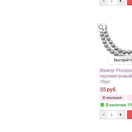
-
+
Быстрый п
Жемчуг Precios
перламутровый 
10шт
55 руб.
В желания
В наличии 19
-
+