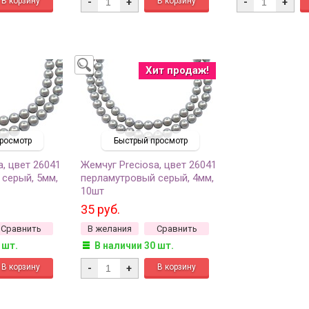
-
+
-
+
Хит продаж!
росмотр
Быстрый просмотр
a, цвет 26041
Жемчуг Preciosa, цвет 26041
серый, 5мм,
перламутровый серый, 4мм,
10шт
35 руб.
Сравнить
В желания
Сравнить
 шт.
В наличии 30 шт.
-
+