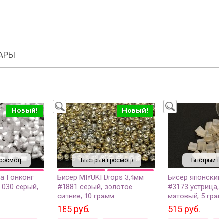
АРЫ
Новый!
Новый!
росмотр
Быстрый просмотр
Быстрый 
а Гонконг
Бисер MIYUKI Drops 3,4мм
Бисер японский
 030 серый,
#1881 серый, золотое
#3173 устрица
сияние, 10 грамм
матовый, 5 гр
185 руб.
515 руб.