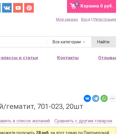
0
Корзина
0 руб.
Мои заказы
Вход
\
Регистрация
Найти
Все категории
-классы и статьи
Контакты
Отзывы
/гематит, 701-023, 20шт
авить в список желаний
Сравнить с другим товаром
 можете получить
28 руб.
за этот товар по Партнерской