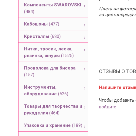
Компоненты SWAROVSKI
Цвета на фотогра
(484)
за цветопередач
Кабошоны
(477)
Кристаллы
(680)
Нитки, тросик, леска,
резинка, шнуры
(1525)
Проволока для бисера
ОТЗЫВЫ О ТОВ
(157)
Инструменты,
Напишите отзыв 
оборудование
(526)
Чтобы добавить 
Товары для творчества и
войдите
рукоделия
(464)
Упаковка и хранение
(189)