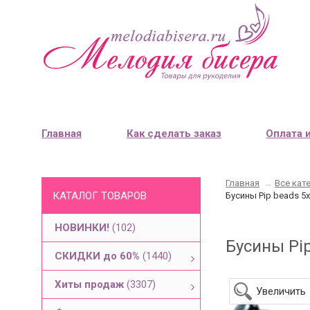
Главная
Как сделать заказ
Оплата 
Главная
→
Все кат
КАТАЛОГ ТОВАРОВ
Бусины Pip beads 5
НОВИНКИ!
(102)
Бусины Pip
СКИДКИ до 60%
(1440)
Хиты продаж
(3307)
Увеличить