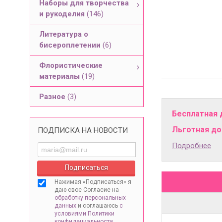
Наборы для творчества
и рукоделия
(146)
Литература о
бисероплетении
(6)
Флористические
материалы
(19)
Разное
(3)
Бесплатная 
Льготная дос
ПОДПИСКА НА НОВОСТИ
Подробнее
Нажимая «Подписаться» я
даю свое Согласие на
обработку персональных
данных
и соглашаюсь
с
условиями Политики
конфидециальности