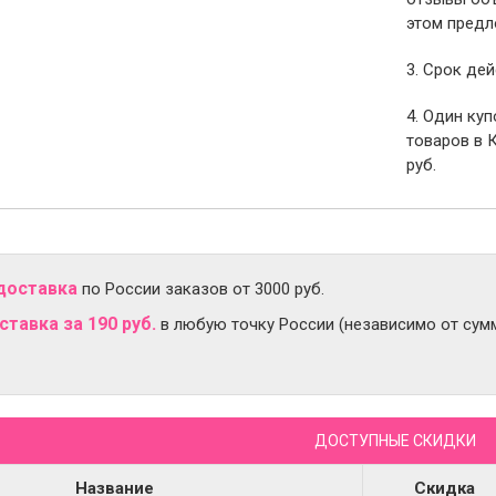
этом предл
3. Срок дей
4. Один ку
товаров в 
руб.
доставка
по России заказов от 3000 руб.
тавка за 190 руб.
в любую точку России (независимо от сумм
ДОСТУПНЫЕ СКИДКИ
Название
Скидка