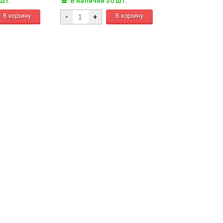
 шт.
В наличии 30 шт.
-
+