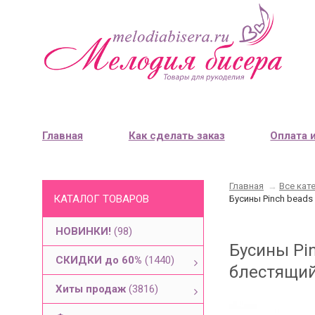
Главная
Как сделать заказ
Оплата 
Главная
→
Все кат
КАТАЛОГ ТОВАРОВ
Бусины Pinch beads
НОВИНКИ!
(98)
Бусины Pi
СКИДКИ до 60%
(1440)
блестящий,
Хиты продаж
(3816)