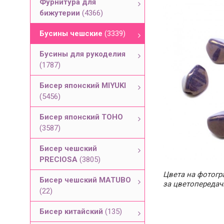
Фурнитура для
бижутерии
(4366)
Бусины чешские
(3339)
Бусины для рукоделия
(1787)
Бисер японский MIYUKI
(5456)
Бисер японский TOHO
(3587)
Бисер чешский
PRECIOSA
(3805)
Цвета на фотогра
Бисер чешский MATUBO
за цветопередач
(22)
Бисер китайский
(135)