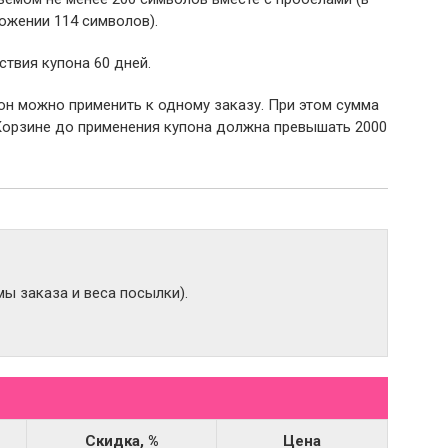
ожении 114 символов).
ствия купона 60 дней.
пон можно применить к одному заказу. При этом сумма
Корзине до применения купона должна превышать 2000
ы заказа и веса посылки).
Скидка, %
Цена