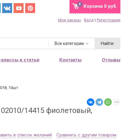
0
Корзина
0 руб.
Мои заказы
Вход
\
Регистрация
Найти
Все категории
-классы и статьи
Контакты
Отзывы
-018, 10шт
т 02010/14415 фиолетовый,
авить в список желаний
Сравнить с другим товаром