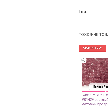
Теги:
ПОХОЖИЕ ТОВ
Быстрый п
Бисер MIYUKI D
#0142F светлый
матовый прозр