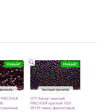
Новый!
Новый!
просмотр
Быстрый просмотр
 PRECIOSA
ОПТ Бисер чешский
80
PRECIOSA круглый 10/0
розрачный,
59195 темно-фиолетовый