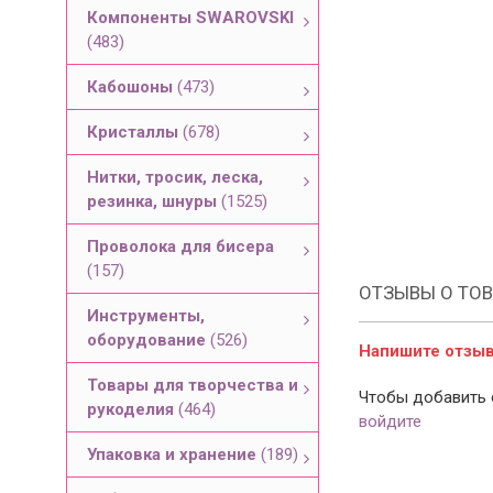
Компоненты SWAROVSKI
(483)
Кабошоны
(473)
Кристаллы
(678)
Нитки, тросик, леска,
резинка, шнуры
(1525)
Проволока для бисера
(157)
ОТЗЫВЫ О ТОВ
Инструменты,
оборудование
(526)
Напишите отзыв 
Товары для творчества и
Чтобы добавить 
рукоделия
(464)
войдите
Упаковка и хранение
(189)