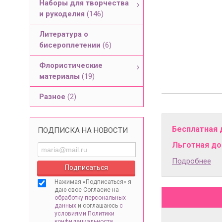
Наборы для творчества
и рукоделия
(146)
Литература о
бисероплетении
(6)
Флористические
материалы
(19)
Разное
(2)
Бесплатная 
ПОДПИСКА НА НОВОСТИ
Льготная дос
Подробнее
Нажимая «Подписаться» я
даю свое Согласие на
обработку персональных
данных
и соглашаюсь
с
условиями Политики
конфидециальности