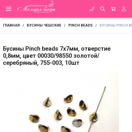
ГЛАВНАЯ
БУСИНЫ ЧЕШСКИЕ
PINCH BEADS
БУСИНЫ PINCH BE
/
/
/
Бусины Pinch beads 7х7мм, отверстие
0,8мм, цвет 00030/98550 золотой/
серебряный, 755-003, 10шт