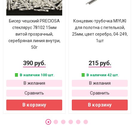
Бисер чешский PRECIOSA
Концевик-трубочка MIYUKI
стеклярус 78102 15мм
для полотна с петелькой,
витой прозрачный,
25мм, цвет серебро, 04-249,
серебряная линия внутри,
1шт
50г
390 руб.
215 руб.
В наличии 100 шт.
В наличии 42 шт.
В желания
В желания
Сравнить
Сравнить
В корзину
В корзину