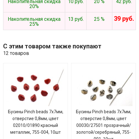
Накопительная скидка
10 руб.
20 %
42 руб.
20%
39 руб.
Накопительная скидка
13 руб.
25 %
25%
С этим товаром также покупают
12 товаров
Бусины Pinch beads 7х7мм,
Бусины Pinch beads 7х7мм,
отверстие 0,8мм, цвет
отверстие 0,8мм, цвет
02010/01890 красный
00030/27501 прозрачный/
металлик, 755-004, 10шт
золотой/серебряный, 755-