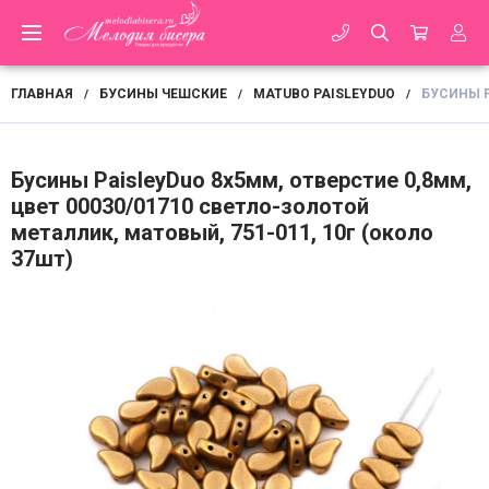
ГЛАВНАЯ
БУСИНЫ ЧЕШСКИЕ
MATUBO PAISLEYDUO
БУСИНЫ P
/
/
/
Бусины PaisleyDuo 8х5мм, отверстие 0,8мм,
цвет 00030/01710 светло-золотой
металлик, матовый, 751-011, 10г (около
37шт)