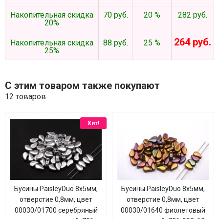
Накопительная скидка
70 руб.
20 %
282 руб.
20%
264 руб.
Накопительная скидка
88 руб.
25 %
25%
С этим товаром также покупают
12 товаров
Хит!
Бусины PaisleyDuo 8х5мм,
Бусины PaisleyDuo 8х5мм,
отверстие 0,8мм, цвет
отверстие 0,8мм, цвет
00030/01700 серебряный
00030/01640 фиолетовый