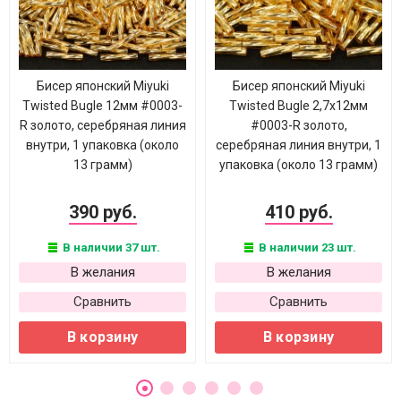
Бисер японский Miyuki
Бисер японский Miyuki
Twisted Bugle 12мм #0003-
Twisted Bugle 2,7х12мм
R золото, серебряная линия
#0003-R золото,
внутри, 1 упаковка (около
серебряная линия внутри, 1
13 грамм)
упаковка (около 13 грамм)
390 руб.
410 руб.
В наличии 37 шт.
В наличии 23 шт.
В желания
В желания
Сравнить
Сравнить
В корзину
В корзину