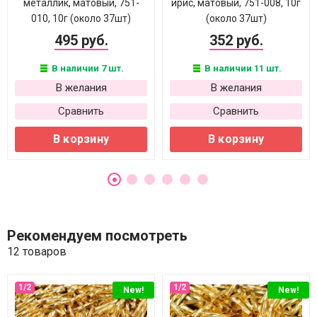
металлик, матовый, 751-
ирис, матовый, 751-008, 10г
010, 10г (около 37шт)
(около 37шт)
495 руб.
352 руб.
В наличии 7 шт.
В наличии 11 шт.
В желания
В желания
Сравнить
Сравнить
В корзину
В корзину
Рекомендуем посмотреть
12 товаров
New!
New!