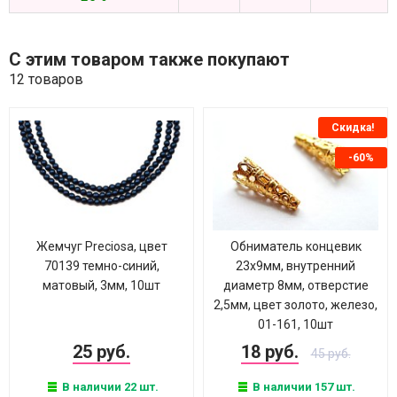
С этим товаром также покупают
12 товаров
Скидка!
-60%
Жемчуг Preciosa, цвет
Обниматель концевик
70139 темно-синий,
23х9мм, внутренний
матовый, 3мм, 10шт
диаметр 8мм, отверстие
2,5мм, цвет золото, железо,
01-161, 10шт
25 руб.
18 руб.
45 руб.
В наличии 22 шт.
В наличии 157 шт.