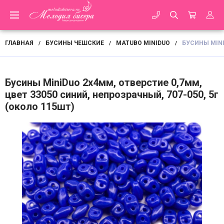
ГЛАВНАЯ
БУСИНЫ ЧЕШСКИЕ
MATUBO MINIDUO
БУСИНЫ MINI
/
/
/
Бусины MiniDuo 2х4мм, отверстие 0,7мм,
цвет 33050 синий, непрозрачный, 707-050, 5г
(около 115шт)