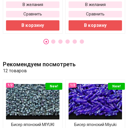
В желания
В желания
Сравнить
Сравнить
В корзину
В корзину
Рекомендуем посмотреть
12 товаров
New!
New!
Бисер японский MIYUKI
Бисер японский Miyuki