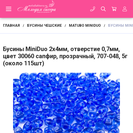
ГЛАВНАЯ
БУСИНЫ ЧЕШСКИЕ
MATUBO MINIDUO
БУСИНЫ MINI
/
/
/
Бусины MiniDuo 2х4мм, отверстие 0,7мм,
цвет 30060 сапфир, прозрачный, 707-048, 5г
(около 115шт)