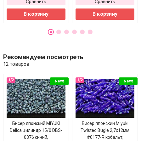
Сравнить
Сравнить
В корзину
В корзину
Рекомендуем посмотреть
12 товаров
New!
New!
Бисер японский MIYUKI
Бисер японский Miyuki
Delica цилиндр 15/0 DBS-
Twisted Bugle 2,7х12мм
0376 синий,
#0177-R кобальт,