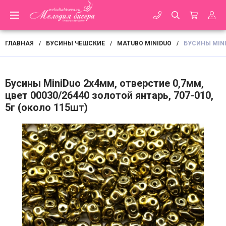
ГЛАВНАЯ
БУСИНЫ ЧЕШСКИЕ
MATUBO MINIDUO
БУСИНЫ MINI
/
/
/
Бусины MiniDuo 2х4мм, отверстие 0,7мм,
цвет 00030/26440 золотой янтарь, 707-010,
5г (около 115шт)