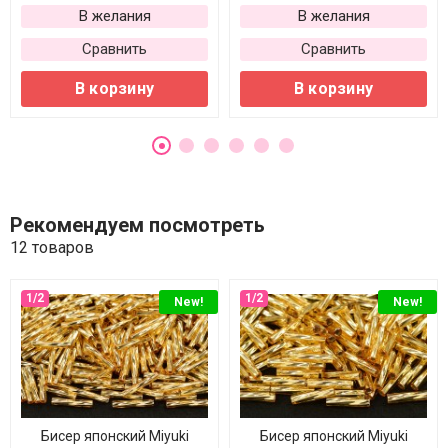
В желания
В желания
Сравнить
Сравнить
В корзину
В корзину
Рекомендуем посмотреть
12 товаров
New!
New!
Бисер японский Miyuki
Бисер японский Miyuki