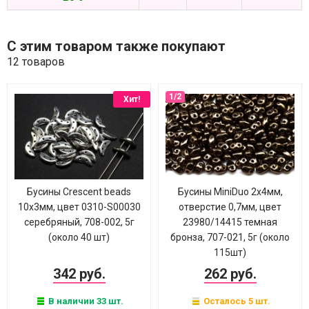
С этим товаром также покупают
12 товаров
Хит!
Бусины Crescent beads
Бусины MiniDuo 2х4мм,
10х3мм, цвет 0310-S00030
отверстие 0,7мм, цвет
серебряный, 708-002, 5г
23980/14415 темная
(около 40 шт)
бронза, 707-021, 5г (около
115шт)
342 руб.
262 руб.
В наличии 33 шт.
Осталось 5 шт.